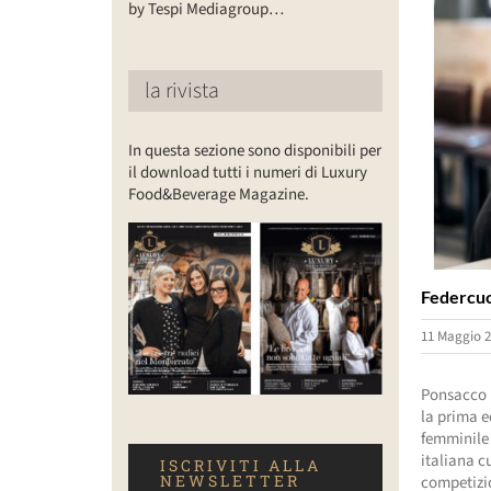
by Tespi Mediagroup…
la rivista
In questa sezione sono disponibili per
il download tutti i numeri di Luxury
Food&Beverage Magazine.
Federcuoc
11 Maggio 2
Ponsacco (
la prima e
femminile 
italiana c
ISCRIVITI ALLA
NEWSLETTER
competizio