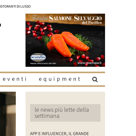
RISTORANTI DI LUSSO
eventi
equipment
le news più lette della
settimana
APP E INFLUENCER, IL GRANDE