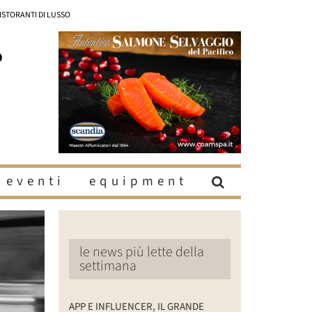
RISTORANTI DI LUSSO
eventi
equipment
le news più lette della
settimana
APP E INFLUENCER, IL GRANDE