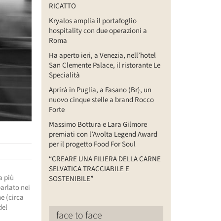
RICATTO
Kryalos amplia il portafoglio
hospitality con due operazioni a
Roma
Ha aperto ieri, a Venezia, nell’hotel
San Clemente Palace, il ristorante Le
Specialità
Aprirà in Puglia, a Fasano (Br), un
nuovo cinque stelle a brand Rocco
Forte
Massimo Bottura e Lara Gilmore
premiati con l’Avolta Legend Award
per il progetto Food For Soul
“CREARE UNA FILIERA DELLA CARNE
SELVATICA TRACCIABILE E
a più
SOSTENIBILE”
parlato nei
ne (circa
del
face to face