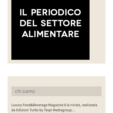
chi siamo
Luxury Food&Beverage Magazine è la rivista, realizzata
da Edizioni Turbo by Tespi Mediagroup…