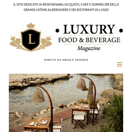
Salta
IL SITO DEDICATO AI RESPONSABILI ACQUISTI, CHEF E SOMMELIER DELLE
al
GRANDI CATENE ALBERGHIERE E DEI RISTORANTI DI LUSSO
contenuto
Ingrandisci
immagine