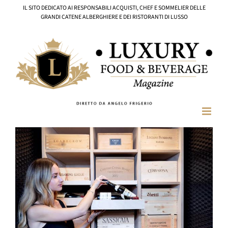
Salta
IL SITO DEDICATO AI RESPONSABILI ACQUISTI, CHEF E SOMMELIER DELLE
al
GRANDI CATENE ALBERGHIERE E DEI RISTORANTI DI LUSSO
contenuto
Ingrandisci
immagine