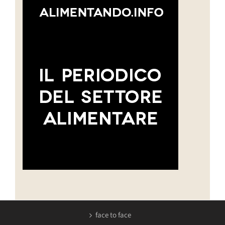
face to face