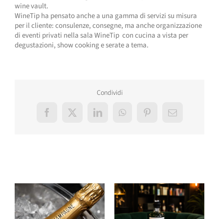
wine vault.
WineTip ha pensato anche a una gamma di servizi su misura
per il cliente: consulenze, consegne, ma anche organizzazione
di eventi privati nella sala WineTip con cucina a vista per
degustazioni, show cooking e serate a tema.
Condividi
Facebook
X
LinkedIn
WhatsApp
Pinterest
Email
Post correlati