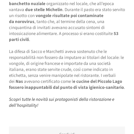
banchetto nuziale
organizzato nel locale, che all’epoca
vantava
due stelle Michelin
. Durante il pasto era stato servito
un risotto con
vongole risultate poi contaminate
da norovirus
, tanto che, al termine della cena, una
cinquantina di invitati avevano accusato sintomi di
intossicazione alimentare. A processo si erano costituite
53
parti civili
.
La difesa di Sacco e Marchetti aveva sostenuto che le
responsabilità non fossero da imputare ai titolari del locale: le
vongole, di origine francese e importate da una società
italiana, erano state servite crude, così come indicato in
etichetta, senza venire manipolate nel ristorante. I verbali
dei
Nas
avevano certificato come l
e cucine del Piccolo Lago
fossero inappuntabili dal punto di vista igienico-sanitario
.
Scopri tutte le novità sui protagonisti della ristorazione e
dell’hospitality!