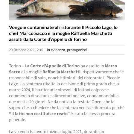
Vongole contaminate al ristorante Il Piccolo Lago, lo
chef Marco Sacco e la moglie Raffaella Marchetti
assolti dalla Corte d’Appello di Torino
29 Ottobre 2025 12:10
|
in evidenza
,
protagonisti
Torino – La
Corte d’Appello di Torino
ha assolto lo
Marco
Sacco
e la moglie
Raffaella Marchetti
, rispettivamente chef e
responsabile di sala, nonché titolari, del ristorante Il Piccolo
Lago. La sentenza ribalta la decisione di primo grado che, a
marzo 2024, li ha ritenuti colpevoli di lesioni colpose e
commercio di sostanze alimentari nocive, condannandoli a
due mesi e 20 giorni. Ne dà notizia la testata Open, che fa
sapere che a chiedere che la sentenza venisse riformata perché
“il fatto non costituisce reato”
è stata la stessa procura
generale.
La vicenda ha avuto inizio a luglio 2021, durante un