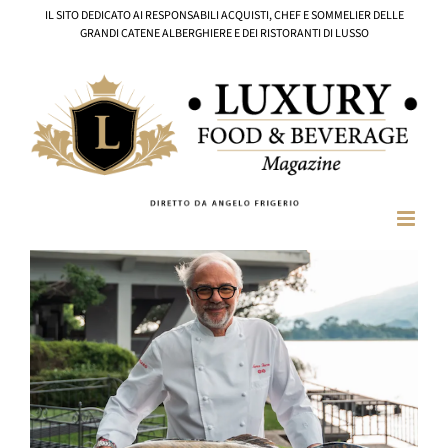
Salta
IL SITO DEDICATO AI RESPONSABILI ACQUISTI, CHEF E SOMMELIER DELLE
al
GRANDI CATENE ALBERGHIERE E DEI RISTORANTI DI LUSSO
contenuto
Ingrandisci
immagine