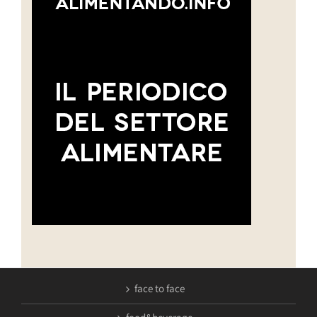
face to face