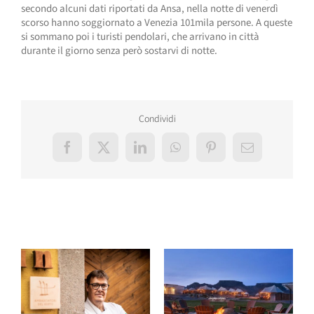
secondo alcuni dati riportati da Ansa, nella notte di venerdì
scorso hanno soggiornato a Venezia 101mila persone. A queste
si sommano poi i turisti pendolari, che arrivano in città
durante il giorno senza però sostarvi di notte.
Condividi
Facebook
X
LinkedIn
WhatsApp
Pinterest
Email
Post correlati