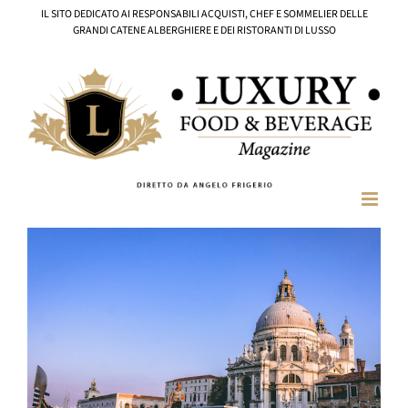
Salta
IL SITO DEDICATO AI RESPONSABILI ACQUISTI, CHEF E SOMMELIER DELLE
al
GRANDI CATENE ALBERGHIERE E DEI RISTORANTI DI LUSSO
contenuto
Ingrandisci
immagine