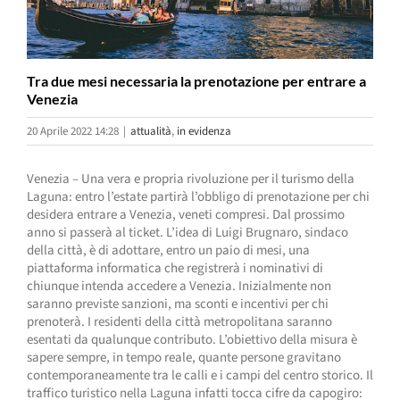
Tra due mesi necessaria la prenotazione per entrare a
Venezia
20 Aprile 2022 14:28
|
attualità
,
in evidenza
Venezia – Una vera e propria rivoluzione per il turismo della
Laguna: entro l’estate partirà l’obbligo di prenotazione per chi
desidera entrare a Venezia, veneti compresi. Dal prossimo
anno si passerà al ticket. L’idea di Luigi Brugnaro, sindaco
della città, è di adottare, entro un paio di mesi, una
piattaforma informatica che registrerà i nominativi di
chiunque intenda accedere a Venezia. Inizialmente non
saranno previste sanzioni, ma sconti e incentivi per chi
prenoterà. I residenti della città metropolitana saranno
esentati da qualunque contributo. L’obiettivo della misura è
sapere sempre, in tempo reale, quante persone gravitano
contemporaneamente tra le calli e i campi del centro storico. Il
traffico turistico nella Laguna infatti tocca cifre da capogiro: