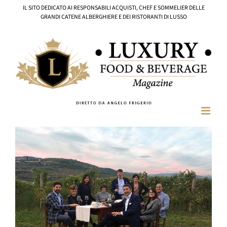
Salta
IL SITO DEDICATO AI RESPONSABILI ACQUISTI, CHEF E SOMMELIER DELLE
al
GRANDI CATENE ALBERGHIERE E DEI RISTORANTI DI LUSSO
contenuto
Ingrandisci
immagine