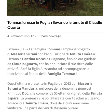
Tommasi cresce in Puglia rilevando le tenute di Claudio
Quarta
4 Settembre 2025 12:58
|
food&beverage
Lizzano (Ta) – La famiglia
Tommasi
amplia il progetto
di
Masseria Surani
con l’acquisizione di
Tenuta Eméra
a
Lizzano e
Cantina Moros
a Guagnano, fino ad ora guidate
da
Claudio Quarta,
che ha annunciato il suo ritiro dalle
attività. Sarà la figlia Alessandra ad accompagnare la
transizione al fianco della
Famiglia Tommasi
.
Quest’ultima è presente in Puglia dal 2012 con
Masseria
Surani a Manduria
, nel cuore della denominazione del
Primitivo
Doc
, che comprende 55 ettari di vigneti della
Tenuta
Espéra
. La presenza si è poi allargata con 45 ettari a Lizzano,
adiacenti a
Tenuta Eméra
, dove da alcuni anni viene
vinificata una parte dei vini di Masseria Surani.