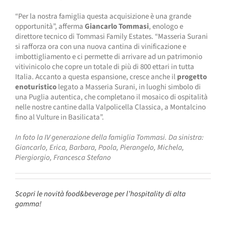
“Per la nostra famiglia questa acquisizione è una grande
opportunità”, afferma
Giancarlo Tommasi
, enologo e
direttore tecnico di Tommasi Family Estates. “Masseria Surani
si rafforza ora con una nuova cantina di vinificazione e
imbottigliamento e ci permette di arrivare ad un patrimonio
vitivinicolo che copre un totale di più di 800 ettari in tutta
Italia. Accanto a questa espansione, cresce anche il
progetto
enoturistico
legato a Masseria Surani, in luoghi simbolo di
una Puglia autentica, che completano il mosaico di ospitalità
nelle nostre cantine dalla Valpolicella Classica, a Montalcino
fino al Vulture in Basilicata”.
In foto la IV generazione della famiglia Tommasi. Da sinistra:
Giancarlo, Erica, Barbara, Paola, Pierangelo, Michela,
Piergiorgio, Francesca Stefano
Scopri le novità food&beverage per l’hospitality di alta
gamma!