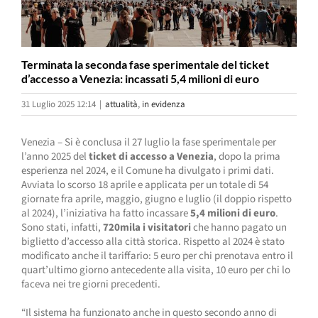
Terminata la seconda fase sperimentale del ticket
d’accesso a Venezia: incassati 5,4 milioni di euro
31 Luglio 2025 12:14
|
attualità
,
in evidenza
Venezia – Si è conclusa il 27 luglio la fase sperimentale per
l’anno 2025 del
ticket di accesso a Venezia
, dopo la prima
esperienza nel 2024, e il Comune ha divulgato i primi dati.
Avviata lo scorso 18 aprile e applicata per un totale di 54
giornate fra aprile, maggio, giugno e luglio (il doppio rispetto
al 2024), l’iniziativa ha fatto incassare
5,4 milioni di euro
.
Sono stati, infatti,
720mila i visitatori
che hanno pagato un
biglietto d’accesso alla città storica. Rispetto al 2024 è stato
modificato anche il tariffario: 5 euro per chi prenotava entro il
quart’ultimo giorno antecedente alla visita, 10 euro per chi lo
faceva nei tre giorni precedenti.
“Il sistema ha funzionato anche in questo secondo anno di