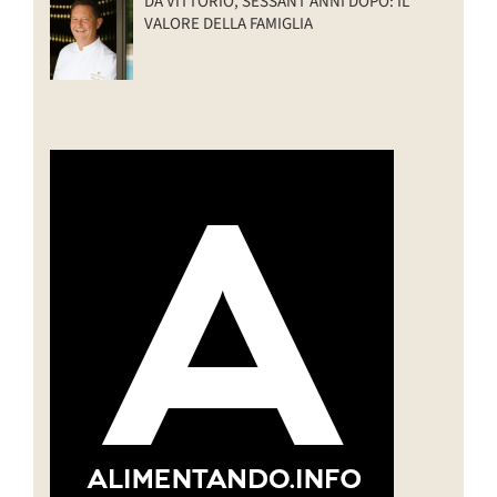
DA VITTORIO, SESSANT’ANNI DOPO: IL
VALORE DELLA FAMIGLIA