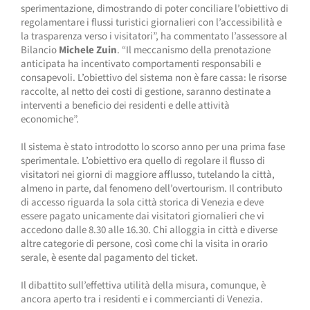
sperimentazione, dimostrando di poter conciliare l’obiettivo di
regolamentare i flussi turistici giornalieri con l’accessibilità e
la trasparenza verso i visitatori”, ha commentato l’assessore al
Bilancio
Michele Zuin
. “Il meccanismo della prenotazione
anticipata ha incentivato comportamenti responsabili e
consapevoli. L’obiettivo del sistema non è fare cassa: le risorse
raccolte, al netto dei costi di gestione, saranno destinate a
interventi a beneficio dei residenti e delle attività
economiche”.
Il sistema è stato introdotto lo scorso anno per una prima fase
sperimentale. L’obiettivo era quello di regolare il flusso di
visitatori nei giorni di maggiore afflusso, tutelando la città,
almeno in parte, dal fenomeno dell’overtourism. Il contributo
di accesso riguarda la sola città storica di Venezia e deve
essere pagato unicamente dai visitatori giornalieri che vi
accedono dalle 8.30 alle 16.30. Chi alloggia in città e diverse
altre categorie di persone, così come chi la visita in orario
serale, è esente dal pagamento del ticket.
Il dibattito sull’effettiva utilità della misura, comunque, è
ancora aperto tra i residenti e i commercianti di Venezia.