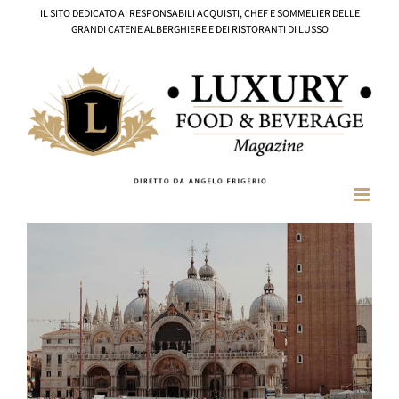
Salta
IL SITO DEDICATO AI RESPONSABILI ACQUISTI, CHEF E SOMMELIER DELLE
al
GRANDI CATENE ALBERGHIERE E DEI RISTORANTI DI LUSSO
contenuto
Ingrandisci
immagine