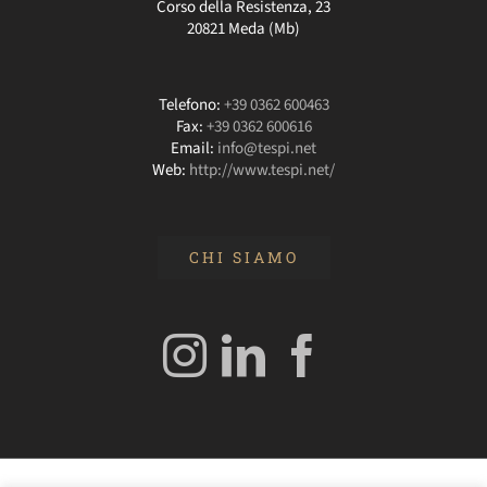
Corso della Resistenza, 23
20821 Meda (Mb)
Telefono:
+39 0362 600463
Fax:
+39 0362 600616
Email:
info@tespi.net
Web:
http://www.tespi.net/
CHI SIAMO