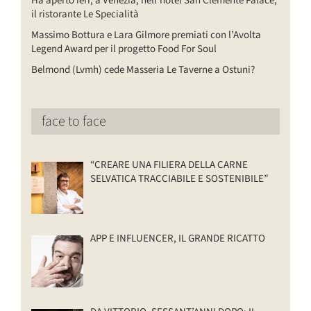
Ha aperto ieri, a Venezia, nell’hotel San Clemente Palace,
il ristorante Le Specialità
Massimo Bottura e Lara Gilmore premiati con l’Avolta
Legend Award per il progetto Food For Soul
Belmond (Lvmh) cede Masseria Le Taverne a Ostuni?
face to face
“CREARE UNA FILIERA DELLA CARNE
SELVATICA TRACCIABILE E SOSTENIBILE”
APP E INFLUENCER, IL GRANDE RICATTO