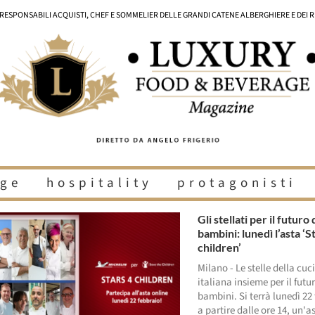
I RESPONSABILI ACQUISTI, CHEF E SOMMELIER DELLE GRANDI CATENE ALBERGHIERE E DEI 
ge
hospitality
protagonisti
Gli stellati per il futuro 
bambini: lunedì l’asta ‘S
children’
Milano - Le stelle della cuc
italiana insieme per il futu
bambini. Si terrà lunedì 22
a partire dalle ore 14, un'a