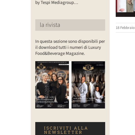
by Tespi Mediagroup…
la rivista
18 Febbraio
In questa sezione sono disponibili per
il download tutti i numeri di Luxury
Food&Beverage Magazine.
ISCRIVITI ALLA
NEWSLETTER