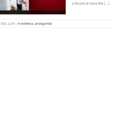
a favore di Save the [...]
 2021 11:55
|
in evidenza
,
protagonisti