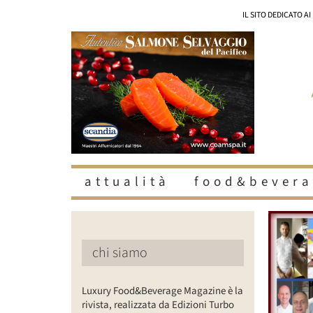
Salta
IL SITO DEDICATO A
al
contenuto
attualità
food&bevera
chi siamo
Luxury Food&Beverage Magazine è la
rivista, realizzata da Edizioni Turbo