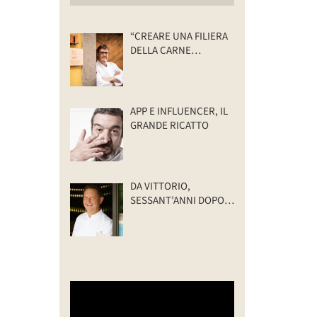
“CREARE UNA FILIERA
DELLA CARNE
SELVATICA
TRACCIABILE E
SOSTENIBILE”
APP E INFLUENCER, IL
GRANDE RICATTO
DA VITTORIO,
SESSANT’ANNI DOPO:
IL VALORE DELLA
FAMIGLIA