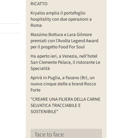
RICATTO
Kryalos amplia il portafoglio
hospitality con due operazioni a
Roma
Massimo Bottura e Lara Gilmore
premiati con l’Avolta Legend Award
per il progetto Food For Soul
Ha aperto ieri, a Venezia, nell’hotel
San Clemente Palace, il ristorante Le
Specialità
Aprirà in Puglia, a Fasano (Br), un
nuovo cinque stelle a brand Rocco
Forte
“CREARE UNA FILIERA DELLA CARNE
SELVATICA TRACCIABILE E
SOSTENIBILE”
face to face