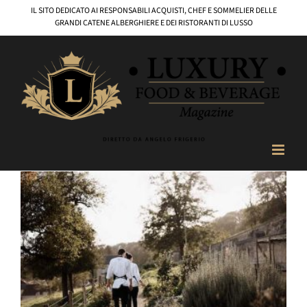
Salta
IL SITO DEDICATO AI RESPONSABILI ACQUISTI, CHEF E SOMMELIER DELLE
al
GRANDI CATENE ALBERGHIERE E DEI RISTORANTI DI LUSSO
contenuto