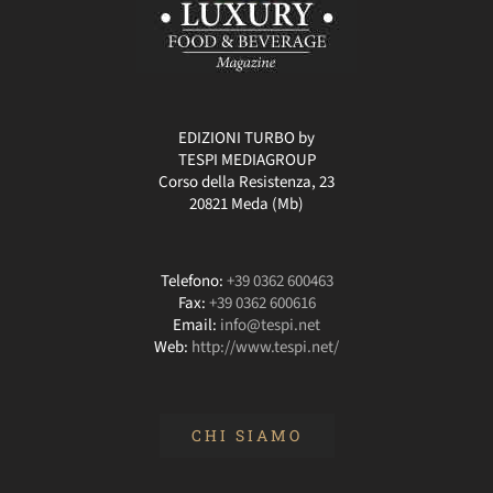
EDIZIONI TURBO by
TESPI MEDIAGROUP
Corso della Resistenza, 23
20821 Meda (Mb)
Telefono:
+39 0362 600463
Fax:
+39 0362 600616
Email:
info@tespi.net
Web:
http://www.tespi.net/
CHI SIAMO