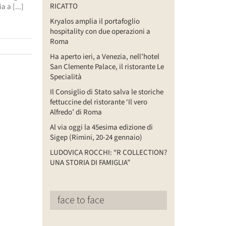
RICATTO
a a [...]
Kryalos amplia il portafoglio
hospitality con due operazioni a
Roma
Ha aperto ieri, a Venezia, nell’hotel
San Clemente Palace, il ristorante Le
Specialità
Il Consiglio di Stato salva le storiche
fettuccine del ristorante ‘Il vero
Alfredo’ di Roma
Al via oggi la 45esima edizione di
Sigep (Rimini, 20-24 gennaio)
LUDOVICA ROCCHI: “R COLLECTION?
UNA STORIA DI FAMIGLIA”
face to face