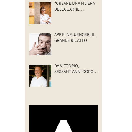
“CREARE UNA FILIERA
DELLA CARNE
SELVATICA
TRACCIABILE E
SOSTENIBILE”
APP E INFLUENCER, IL
GRANDE RICATTO
DA VITTORIO,
SESSANT’ANNI DOPO:
IL VALORE DELLA
FAMIGLIA