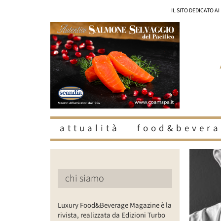
Salta
IL SITO DEDICATO A
al
contenuto
attualità
food&bevera
chi siamo
Luxury Food&Beverage Magazine è la
rivista, realizzata da Edizioni Turbo