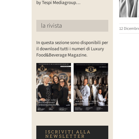
by Tespi Mediagroup…
la rivista
12 Dicembre
In questa sezione sono disponibili per
il download tutti i numeri di Luxury
Food&Beverage Magazine.
ISCRIVITI ALLA
NEWSLETTER