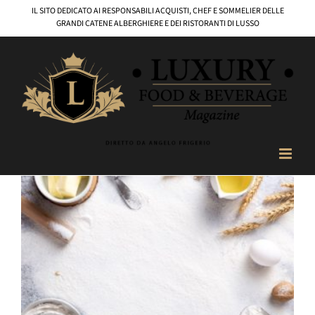
Salta
IL SITO DEDICATO AI RESPONSABILI ACQUISTI, CHEF E SOMMELIER DELLE
al
GRANDI CATENE ALBERGHIERE E DEI RISTORANTI DI LUSSO
contenuto