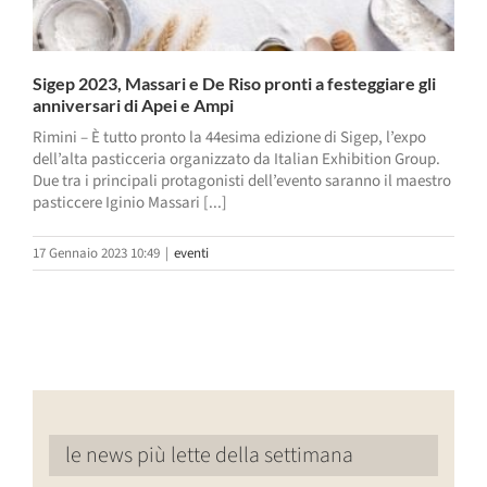
Sigep 2023, Massari e De Riso pronti a festeggiare gli
anniversari di Apei e Ampi
Rimini – È tutto pronto la 44esima edizione di Sigep, l’expo
dell’alta pasticceria organizzato da Italian Exhibition Group.
Due tra i principali protagonisti dell’evento saranno il maestro
pasticcere Iginio Massari [...]
17 Gennaio 2023 10:49
|
eventi
le news più lette della settimana