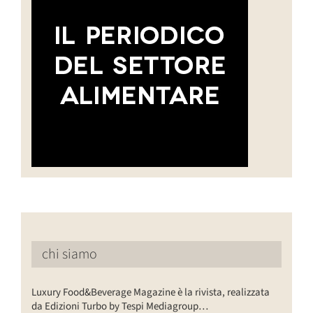
chi siamo
Luxury Food&Beverage Magazine è la rivista, realizzata
da Edizioni Turbo by Tespi Mediagroup…