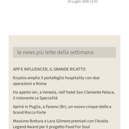
14 Luglio 2026 11:01
1
le news più lette della settimana
APP E INFLUENCER, IL GRANDE RICATTO
Kryalos amplia il portafoglio hospitality con due
operazioni a Roma
Ha aperto ieri, a Venezia, nell’hotel San Clemente Palace,
il ristorante Le Specialità
Aprirà in Puglia, a Fasano (Br), un nuovo cinque stelle a
brand Rocco Forte
Massimo Bottura e Lara Gilmore premiati con l’Avolta
Legend Award per il progetto Food For Soul