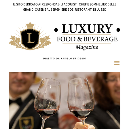
Salta
IL SITO DEDICATO AI RESPONSABILI ACQUISTI, CHEF E SOMMELIER DELLE
al
GRANDI CATENE ALBERGHIERE E DEI RISTORANTI DI LUSSO
contenuto
Ingrandisci
immagine