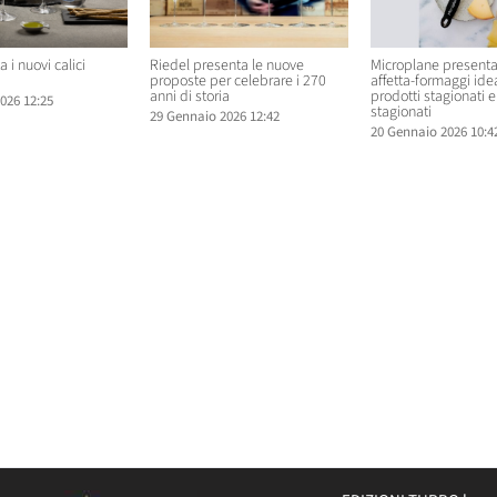
 i nuovi calici
Riedel presenta le nuove
Microplane presenta
proposte per celebrare i 270
affetta-formaggi ide
anni di storia
prodotti stagionati e
026 12:25
stagionati
29 Gennaio 2026 12:42
20 Gennaio 2026 10:4