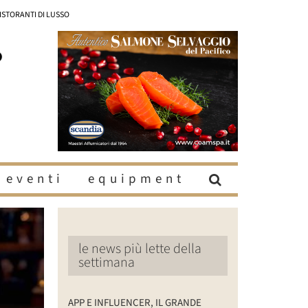
RISTORANTI DI LUSSO
eventi
equipment
le news più lette della
settimana
APP E INFLUENCER, IL GRANDE