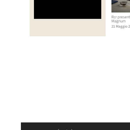
Rcr presenta
Magnum
21 Maggio 2