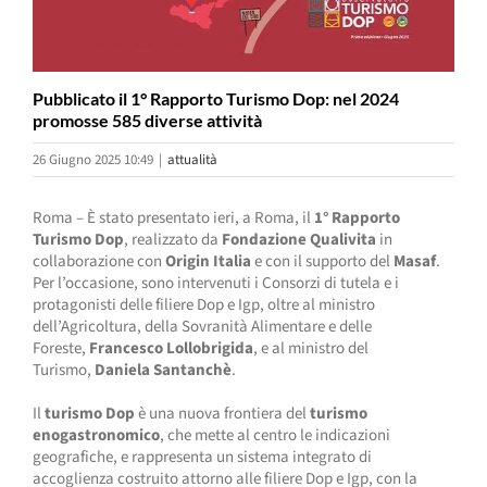
Pubblicato il 1° Rapporto Turismo Dop: nel 2024
promosse 585 diverse attività
26 Giugno 2025 10:49
|
attualità
Roma – È stato presentato ieri, a Roma, il
1° Rapporto
Turismo Dop
, realizzato da
Fondazione Qualivita
in
collaborazione con
Origin Italia
e con il supporto del
Masaf
.
Per l’occasione, sono intervenuti i Consorzi di tutela e i
protagonisti delle filiere Dop e Igp, oltre al ministro
dell’Agricoltura, della Sovranità Alimentare e delle
Foreste,
Francesco Lollobrigida
, e al ministro del
Turismo,
Daniela Santanchè
.
Il
turismo Dop
è una nuova frontiera del
turismo
enogastronomico
, che mette al centro le indicazioni
geografiche, e rappresenta un sistema integrato di
accoglienza costruito attorno alle filiere Dop e Igp, con la