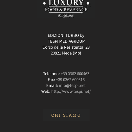
EDIZIONI TURBO by
TESPI MEDIAGROUP
Corso della Resistenza, 23
20821 Meda (Mb)
Telefono:
+39 0362 600463
Fax:
+39 0362 600616
Email:
info@tespi.net
Web:
http://www.tespi.net/
CHI SIAMO