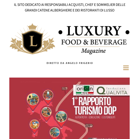
Salta
IL SITO DEDICATO AI RESPONSABILI ACQUISTI, CHEF E SOMMELIER DELLE
al
GRANDI CATENE ALBERGHIERE E DEI RISTORANTI DI LUSSO
contenuto
Ingrandisci
immagine