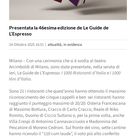
Presentata la 46esima edizione de Le Guide de
L’Espresso
24 Ottobre 2025 16:51
|
attualità
,
in evidenza
Milano – Con una cerimonia che si è svolta al teatro
Arcimboldi di Milano, sono state presentate, nella serata di
ieri, Le Guide de L’Espresso:
I 1000 Ristoranti d’Italia
e
I 1000
Vini d’Italia
.
Sono 21 i ristoranti che quest’anno hanno ottenuto il massimo
riconoscimento dei cinque cappelli e ben sei ristoranti hanno
raggiunto il punteggio massimo di 20/20: Osteria Francescana
di Massimo Bottura, Cracco di Carlo Cracco, Reale di Niko
Romito, Duomo di Ciccio Sultano e, per la prima volta, anche
Villa Crespi di Antonino Cannavacciuolo e Madonnina del
Pescatore di Moreno Cedroni. Sul fronte del vino, sette cantine
hanno ricevuto il “110 cum laude”, il voto più alto conferito