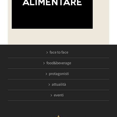
face to face
food&beverage
protagonisti
attualità
eventi