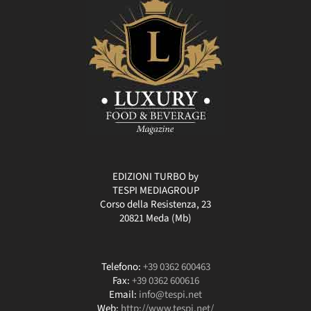
EDIZIONI TURBO by
TESPI MEDIAGROUP
Corso della Resistenza, 23
20821 Meda (Mb)
Telefono:
+39 0362 600463
Fax:
+39 0362 600616
Email:
info@tespi.net
Web:
http://www.tespi.net/