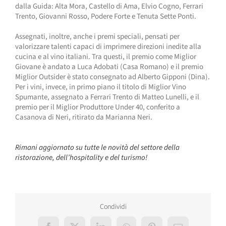
dalla Guida: Alta Mora, Castello di Ama, Elvio Cogno, Ferrari
Trento, Giovanni Rosso, Podere Forte e Tenuta Sette Ponti.
Assegnati, inoltre, anche i premi speciali, pensati per
valorizzare talenti capaci di imprimere direzioni inedite alla
cucina e al vino italiani. Tra questi, il premio come Miglior
Giovane è andato a Luca Adobati (Casa Romano) e il premio
Miglior Outsider è stato consegnato ad Alberto Gipponi (Dina).
Per i vini, invece, in primo piano il titolo di Miglior Vino
Spumante, assegnato a Ferrari Trento di Matteo Lunelli, e il
premio per il Miglior Produttore Under 40, conferito a
Casanova di Neri, ritirato da Marianna Neri.
Rimani aggiornato su tutte le novità del settore della
ristorazione, dell’hospitality e del turismo!
Condividi