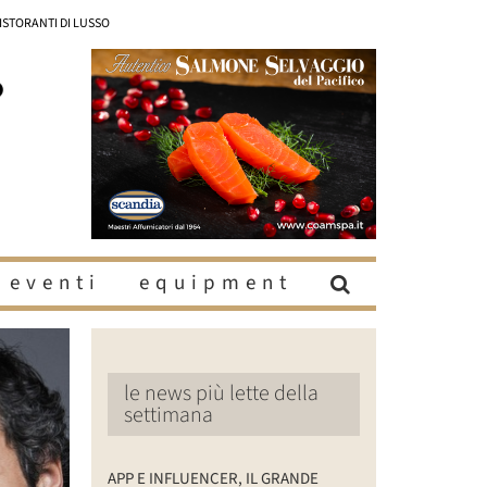
RISTORANTI DI LUSSO
eventi
equipment
le news più lette della
settimana
APP E INFLUENCER, IL GRANDE