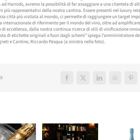
a ad Harrods, avremo la possibilità di far assaggiare a una clientela di al
ini più rappresentativi della nostra cantina. Essere presenti nel luxury reta
rza città più visitata al mondo, ci permette di raggiungere un target imp
a internazionale di riferimento per il mondo del vino, oltre ad amplificare
di eccellenza, dalla nostra continua ricerca di stili di vinificazione innov
sta di etichette originali e fuori dagli schemi” spiega l’amministratore de
neti e Cantine, Riccardo Pasqua (a sinistra nella foto).
di
Facebook
X
LinkedIn
WhatsApp
Pint
elati