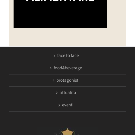
face to face
food&beverage
protagonisti
attualità
eventi