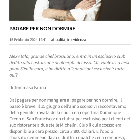
PAGARE PER NON DORMIRE
15 Febbraio 2024 14:41
|
attualità
,
in evidenza
Alex Atala, grande chef brasiliano, entra in un esclusivo club
dedito alla costruzione di alberghi di lusso. Chi vuole iscriversi
paga 60mila euro, e ha diritto a “condizioni esclusive”: tutto
qui?
di Tommaso Farina
Dal pagare per non mangiare al pagare per non dormire, il
passo è breve. Il 15 giugno dell’anno scorso vi raccontavamo
della geniale trovata della cuoca da copertina Dominique
Crenn di San Francisco: un club super esclusivo per i clienti del
suo ristorante a due stelle Michelin. Club il cui accesso era
disponibile a caro prezzo: circa 3.800 dollari. E l’obolo
sborsato nemmeno dava il diritto a qualche cena compresa,