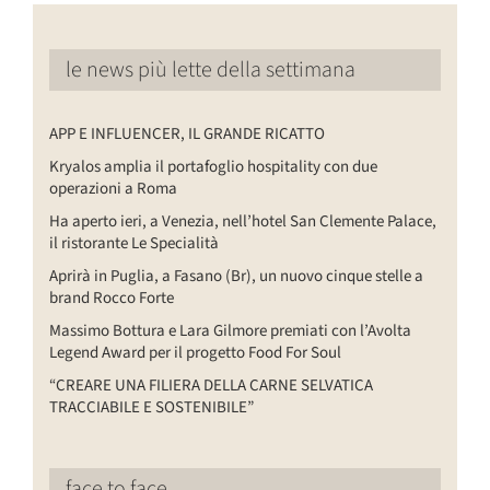
le news più lette della settimana
APP E INFLUENCER, IL GRANDE RICATTO
Kryalos amplia il portafoglio hospitality con due
operazioni a Roma
Ha aperto ieri, a Venezia, nell’hotel San Clemente Palace,
il ristorante Le Specialità
Aprirà in Puglia, a Fasano (Br), un nuovo cinque stelle a
brand Rocco Forte
Massimo Bottura e Lara Gilmore premiati con l’Avolta
Legend Award per il progetto Food For Soul
“CREARE UNA FILIERA DELLA CARNE SELVATICA
TRACCIABILE E SOSTENIBILE”
face to face