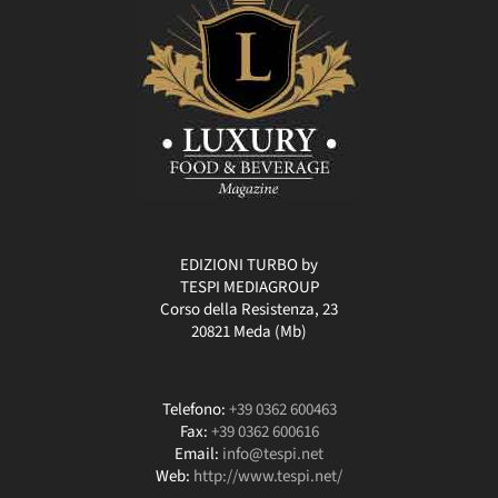
EDIZIONI TURBO by
TESPI MEDIAGROUP
Corso della Resistenza, 23
20821 Meda (Mb)
Telefono:
+39 0362 600463
Fax:
+39 0362 600616
Email:
info@tespi.net
Web:
http://www.tespi.net/