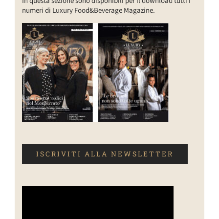
In questa sezione sono disponibili per il download tutti i
numeri di Luxury Food&Beverage Magazine.
ISCRIVITI ALLA NEWSLETTER