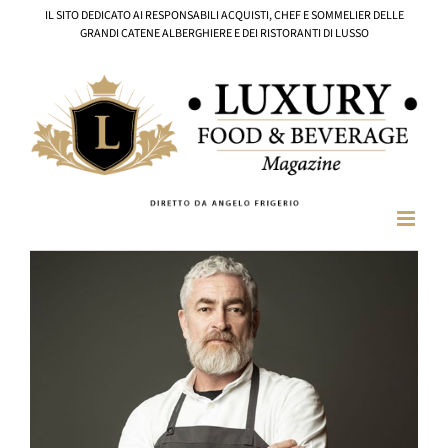
Salta
IL SITO DEDICATO AI RESPONSABILI ACQUISTI, CHEF E SOMMELIER DELLE
al
GRANDI CATENE ALBERGHIERE E DEI RISTORANTI DI LUSSO
contenuto
Ingrandisci
immagine