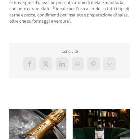
extravergine d’oliva che presenta aromi di mela e mandorla,
con note caramellate. È ideale per l’uso a crudo su tutti i tipi di
carne e pesce, condimenti per insalate e preparazione di salse,
oltre che su formaggi e verdure”.
Condividi
Facebook
X
LinkedIn
WhatsApp
Pinterest
Email
Post correlati