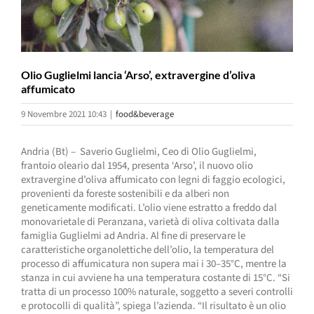
Olio Guglielmi lancia ‘Arso’, extravergine d’oliva
affumicato
9 Novembre 2021 10:43
|
food&beverage
Andria (Bt) – Saverio Guglielmi, Ceo di Olio Guglielmi,
frantoio oleario dal 1954, presenta ‘Arso’, il nuovo olio
extravergine d’oliva affumicato con legni di faggio ecologici,
provenienti da foreste sostenibili e da alberi non
geneticamente modificati. L’olio viene estratto a freddo dal
monovarietale di Peranzana, varietà di oliva coltivata dalla
famiglia Guglielmi ad Andria. Al fine di preservare le
caratteristiche organolettiche dell’olio, la temperatura del
processo di affumicatura non supera mai i 30–35°C, mentre la
stanza in cui avviene ha una temperatura costante di 15°C. “Si
tratta di un processo 100% naturale, soggetto a severi controlli
e protocolli di qualità”, spiega l’azienda. “Il risultato è un olio