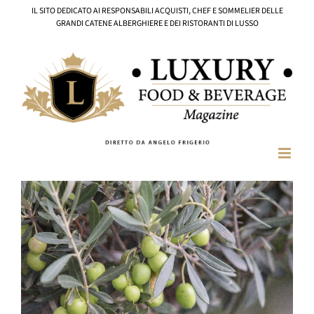
Salta
IL SITO DEDICATO AI RESPONSABILI ACQUISTI, CHEF E SOMMELIER DELLE
al
GRANDI CATENE ALBERGHIERE E DEI RISTORANTI DI LUSSO
contenuto
Ingrandisci
immagine