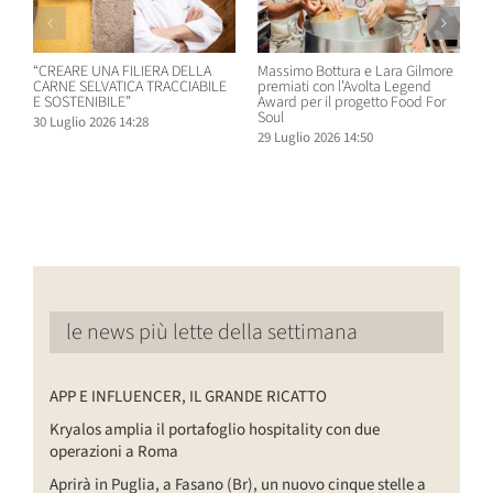
“CREARE UNA FILIERA DELLA
Massimo Bottura e Lara Gilmore
W
CARNE SELVATICA TRACCIABILE
premiati con l’Avolta Legend
n
E SOSTENIBILE”
Award per il progetto Food For
B
Soul
30 Luglio 2026 14:28
2
29 Luglio 2026 14:50
le news più lette della settimana
APP E INFLUENCER, IL GRANDE RICATTO
Kryalos amplia il portafoglio hospitality con due
operazioni a Roma
Aprirà in Puglia, a Fasano (Br), un nuovo cinque stelle a