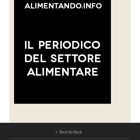
face to face