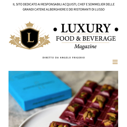
Salta
IL SITO DEDICATO AI RESPONSABILI ACQUISTI, CHEF E SOMMELIER DELLE
al
GRANDI CATENE ALBERGHIERE E DEI RISTORANTI DI LUSSO
contenuto
Ingrandisci
immagine