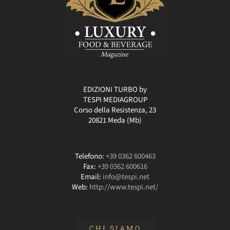
EDIZIONI TURBO by
TESPI MEDIAGROUP
Corso della Resistenza, 23
20821 Meda (Mb)
Telefono:
+39 0362 600463
Fax:
+39 0362 600616
Email:
info@tespi.net
Web:
http://www.tespi.net/
CHI SIAMO