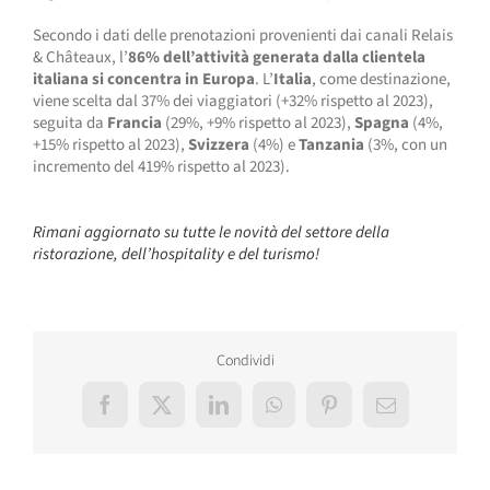
Secondo i dati delle prenotazioni provenienti dai canali Relais
& Châteaux, l’
86% dell’attività generata dalla clientela
italiana si concentra in Europa
. L’
Italia
, come destinazione,
viene scelta dal 37% dei viaggiatori (+32% rispetto al 2023),
seguita da
Francia
(29%, +9% rispetto al 2023),
Spagna
(4%,
+15% rispetto al 2023),
Svizzera
(4%) e
Tanzania
(3%, con un
incremento del 419% rispetto al 2023).
Rimani aggiornato su tutte le novità del settore della
ristorazione, dell’hospitality e del turismo!
Condividi
Facebook
X
LinkedIn
WhatsApp
Pinterest
Email