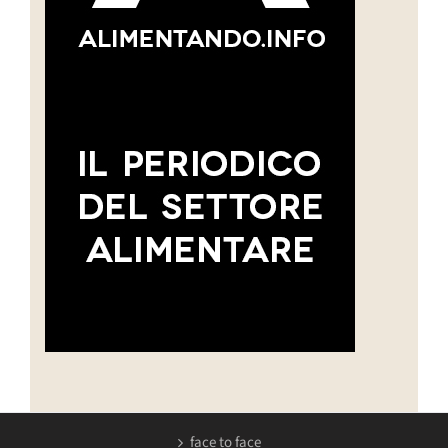
face to face