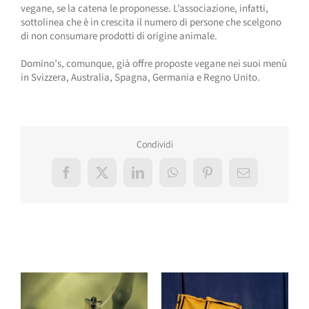
vegane, se la catena le proponesse. L’associazione, infatti,
sottolinea che è in crescita il numero di persone che scelgono
di non consumare prodotti di origine animale.
Domino’s, comunque, già offre proposte vegane nei suoi menù
in Svizzera, Australia, Spagna, Germania e Regno Unito.
Condividi
Facebook
X
LinkedIn
WhatsApp
Pinterest
Email
Post correlati