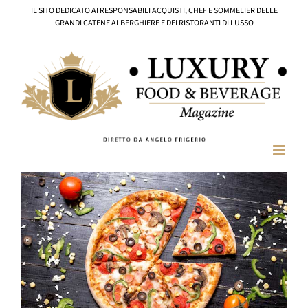
Salta
IL SITO DEDICATO AI RESPONSABILI ACQUISTI, CHEF E SOMMELIER DELLE
al
GRANDI CATENE ALBERGHIERE E DEI RISTORANTI DI LUSSO
contenuto
Ingrandisci
immagine