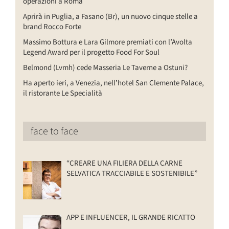
operazioni a Roma
Aprirà in Puglia, a Fasano (Br), un nuovo cinque stelle a
brand Rocco Forte
Massimo Bottura e Lara Gilmore premiati con l’Avolta
Legend Award per il progetto Food For Soul
Belmond (Lvmh) cede Masseria Le Taverne a Ostuni?
Ha aperto ieri, a Venezia, nell’hotel San Clemente Palace,
il ristorante Le Specialità
face to face
“CREARE UNA FILIERA DELLA CARNE
SELVATICA TRACCIABILE E SOSTENIBILE”
APP E INFLUENCER, IL GRANDE RICATTO