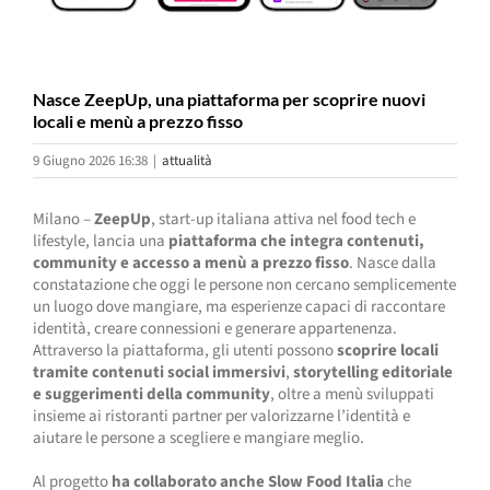
Nasce ZeepUp, una piattaforma per scoprire nuovi
locali e menù a prezzo fisso
9 Giugno 2026 16:38
|
attualità
Milano –
ZeepUp
, start-up italiana attiva nel food tech e
lifestyle, lancia una
piattaforma che integra contenuti,
community e accesso a menù a prezzo fisso
. Nasce dalla
constatazione che oggi le persone non cercano semplicemente
un luogo dove mangiare, ma esperienze capaci di raccontare
identità, creare connessioni e generare appartenenza.
Attraverso la piattaforma, gli utenti possono
scoprire locali
tramite contenuti social immersivi
,
storytelling editoriale
e suggerimenti della community
, oltre a menù sviluppati
insieme ai ristoranti partner per valorizzarne l’identità e
aiutare le persone a scegliere e mangiare meglio.
Al progetto
ha collaborato anche Slow Food Italia
che