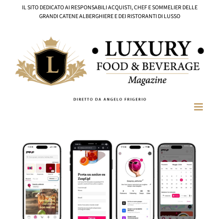
Salta
IL SITO DEDICATO AI RESPONSABILI ACQUISTI, CHEF E SOMMELIER DELLE
al
GRANDI CATENE ALBERGHIERE E DEI RISTORANTI DI LUSSO
contenuto
Ingrandisci
immagine