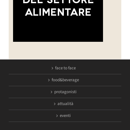
face to face
food&beverage
protagonisti
attualità
eventi