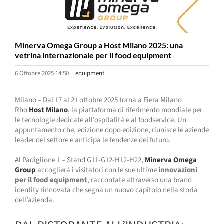
Minerva Omega Group a Host Milano 2025: una
vetrina internazionale per il food equipment
6 Ottobre 2025 14:50
|
equipment
Milano – Dal 17 al 21 ottobre 2025 torna a Fiera Milano
Rho
Host Milano
, la piattaforma di riferimento mondiale per
le tecnologie dedicate all’ospitalità e al foodservice. Un
appuntamento che, edizione dopo edizione, riunisce le aziende
leader del settore e anticipa le tendenze del futuro.
Al Padiglione 1 – Stand G11-G12-H12-H22,
Minerva Omega
Group
accoglierà i visitatori con le sue ultime
innovazioni
per il food equipment
, raccontate attraverso una brand
identity rinnovata che segna un nuovo capitolo nella storia
dell’azienda.