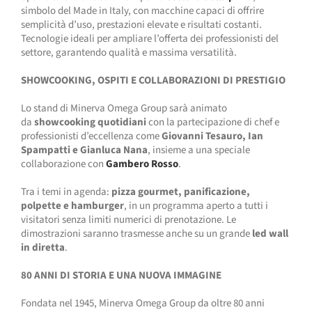
simbolo del Made in Italy, con macchine capaci di offrire
semplicità d’uso, prestazioni elevate e risultati costanti.
Tecnologie ideali per ampliare l’offerta dei professionisti del
settore, garantendo qualità e massima versatilità.
SHOWCOOKING, OSPITI E COLLABORAZIONI DI PRESTIGIO
Lo stand di Minerva Omega Group sarà animato
da
showcooking quotidiani
con la partecipazione di chef e
professionisti d’eccellenza come
Giovanni Tesauro, Ian
Spampatti e Gianluca Nana
, insieme a una speciale
collaborazione con
Gambero Rosso
.
Tra i temi in agenda:
pizza gourmet, panificazione,
polpette e hamburger
, in un programma aperto a tutti i
visitatori senza limiti numerici di prenotazione. Le
dimostrazioni saranno trasmesse anche su un grande
led wall
in diretta
.
80 ANNI DI STORIA E UNA NUOVA IMMAGINE
Fondata nel 1945, Minerva Omega Group da oltre 80 anni