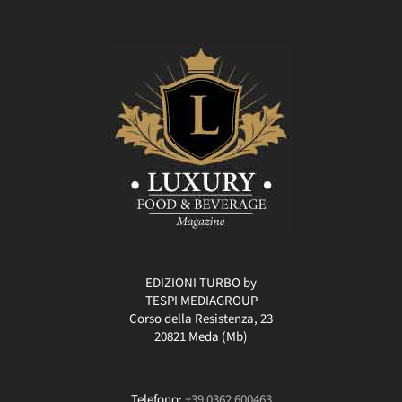
EDIZIONI TURBO by
TESPI MEDIAGROUP
Corso della Resistenza, 23
20821 Meda (Mb)
Telefono:
+39 0362 600463