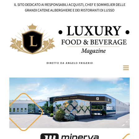
Salta
IL SITO DEDICATO AI RESPONSABILI ACQUISTI, CHEF E SOMMELIER DELLE
al
GRANDI CATENE ALBERGHIERE E DEI RISTORANTI DI LUSSO
contenuto
Ingrandisci
immagine