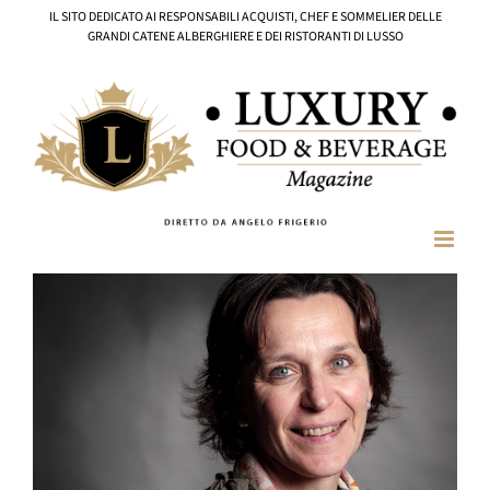
Salta
IL SITO DEDICATO AI RESPONSABILI ACQUISTI, CHEF E SOMMELIER DELLE
al
GRANDI CATENE ALBERGHIERE E DEI RISTORANTI DI LUSSO
contenuto
Ingrandisci
immagine