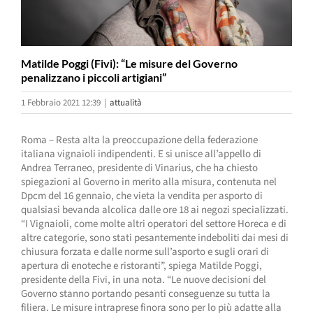
Matilde Poggi (Fivi): “Le misure del Governo
penalizzano i piccoli artigiani”
1 Febbraio 2021 12:39
|
attualità
Roma – Resta alta la preoccupazione della federazione
italiana vignaioli indipendenti. E si unisce all’appello di
Andrea Terraneo, presidente di Vinarius, che ha chiesto
spiegazioni al Governo in merito alla misura, contenuta nel
Dpcm del 16 gennaio, che vieta la vendita per asporto di
qualsiasi bevanda alcolica dalle ore 18 ai negozi specializzati.
“I Vignaioli, come molte altri operatori del settore Horeca e di
altre categorie, sono stati pesantemente indeboliti dai mesi di
chiusura forzata e dalle norme sull’asporto e sugli orari di
apertura di enoteche e ristoranti”, spiega Matilde Poggi,
presidente della Fivi, in una nota. “Le nuove decisioni del
Governo stanno portando pesanti conseguenze su tutta la
filiera. Le misure intraprese finora sono per lo più adatte alla