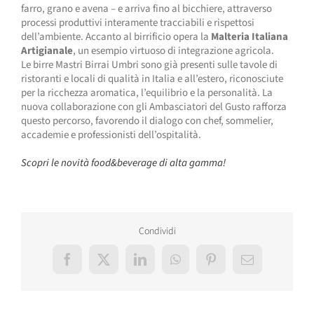
farro, grano e avena – e arriva fino al bicchiere, attraverso
processi produttivi interamente tracciabili e rispettosi
dell’ambiente. Accanto al birrificio opera la
Malteria Italiana
Artigianale
, un esempio virtuoso di integrazione agricola.
Le birre Mastri Birrai Umbri sono già presenti sulle tavole di
ristoranti e locali di qualità in Italia e all’estero, riconosciute
per la ricchezza aromatica, l’equilibrio e la personalità. La
nuova collaborazione con gli Ambasciatori del Gusto rafforza
questo percorso, favorendo il dialogo con chef, sommelier,
accademie e professionisti dell’ospitalità.
Scopri le novità food&beverage di alta gamma!
Condividi
Facebook
X
LinkedIn
WhatsApp
Pinterest
Email