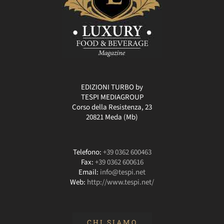
EDIZIONI TURBO by
TESPI MEDIAGROUP
Corso della Resistenza, 23
20821 Meda (Mb)
Telefono:
+39 0362 600463
Fax:
+39 0362 600616
Email:
info@tespi.net
Web:
http://www.tespi.net/
CHI SIAMO