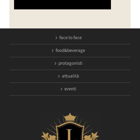
face to face
food&beverage
protagonisti
attualità
eventi