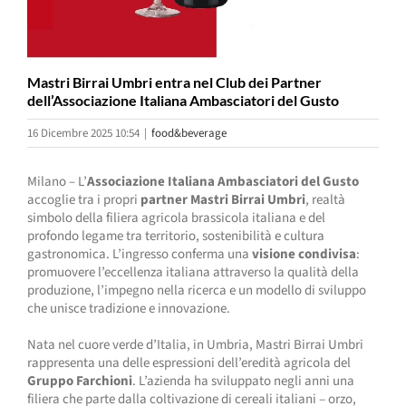
Mastri Birrai Umbri entra nel Club dei Partner
dell’Associazione Italiana Ambasciatori del Gusto
16 Dicembre 2025 10:54
|
food&beverage
Milano – L’
Associazione Italiana Ambasciatori del Gusto
accoglie tra i propri
partner
Mastri Birrai Umbri
, realtà
simbolo della filiera agricola brassicola italiana e del
profondo legame tra territorio, sostenibilità e cultura
gastronomica. L’ingresso conferma una
visione condivisa
:
promuovere l’eccellenza italiana attraverso la qualità della
produzione, l’impegno nella ricerca e un modello di sviluppo
che unisce tradizione e innovazione.
Nata nel cuore verde d’Italia, in Umbria, Mastri Birrai Umbri
rappresenta una delle espressioni dell’eredità agricola del
Gruppo Farchioni
. L’azienda ha sviluppato negli anni una
filiera che parte dalla coltivazione di cereali italiani – orzo,