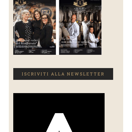
ISCRIVITI ALLA NEWSLETTER