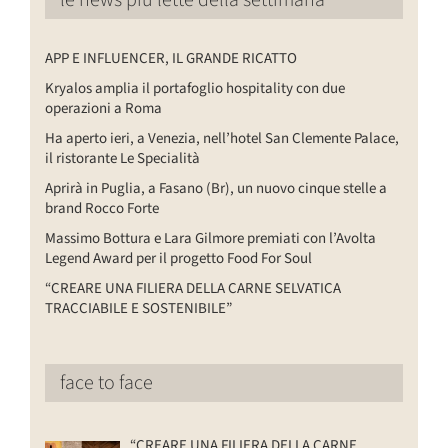
le news più lette della settimana
APP E INFLUENCER, IL GRANDE RICATTO
Kryalos amplia il portafoglio hospitality con due
operazioni a Roma
Ha aperto ieri, a Venezia, nell’hotel San Clemente Palace,
il ristorante Le Specialità
Aprirà in Puglia, a Fasano (Br), un nuovo cinque stelle a
brand Rocco Forte
Massimo Bottura e Lara Gilmore premiati con l’Avolta
Legend Award per il progetto Food For Soul
“CREARE UNA FILIERA DELLA CARNE SELVATICA
TRACCIABILE E SOSTENIBILE”
face to face
“CREARE UNA FILIERA DELLA CARNE