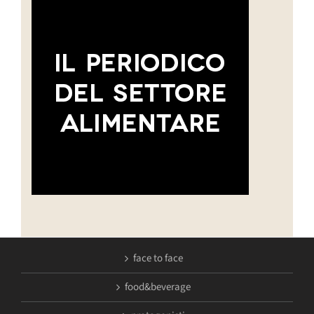
face to face
food&beverage