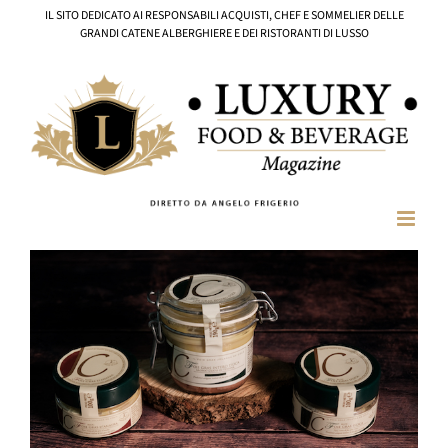
Salta
IL SITO DEDICATO AI RESPONSABILI ACQUISTI, CHEF E SOMMELIER DELLE
al
GRANDI CATENE ALBERGHIERE E DEI RISTORANTI DI LUSSO
contenuto
Ingrandisci
immagine