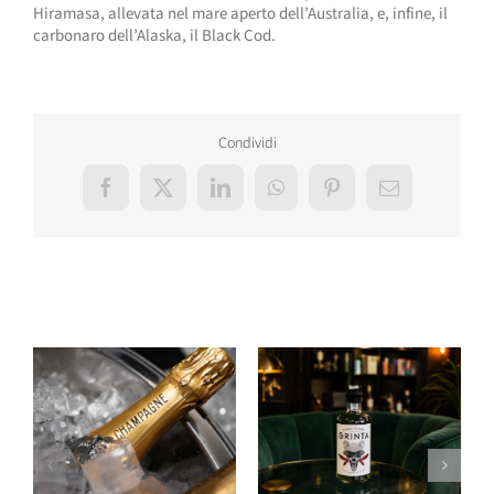
Hiramasa, allevata nel mare aperto dell’Australia, e, infine, il
carbonaro dell’Alaska, il Black Cod.
Condividi
Facebook
X
LinkedIn
WhatsApp
Pinterest
Email
Post correlati