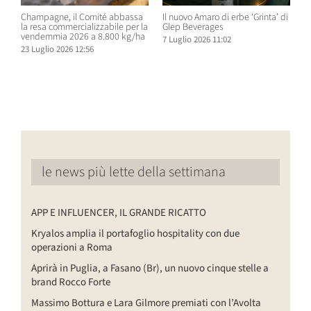
Champagne, il Comité abbassa
Il nuovo Amaro di erbe ‘Grinta’ di
B
la resa commercializzabile per la
Glep Beverages
B
vendemmia 2026 a 8.800 kg/ha
S
7 Luglio 2026 11:02
D
23 Luglio 2026 12:56
6
le news più lette della settimana
APP E INFLUENCER, IL GRANDE RICATTO
Kryalos amplia il portafoglio hospitality con due
operazioni a Roma
Aprirà in Puglia, a Fasano (Br), un nuovo cinque stelle a
brand Rocco Forte
Massimo Bottura e Lara Gilmore premiati con l’Avolta