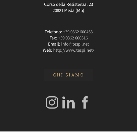
Corso della Resistenza, 23
20821 Meda (Mb)
Telefono:
+39 0362 600463
Fax:
+39 0362 600616
Email:
info@tespi.net
Web:
http://www.tespi.net/
CHI SIAMO