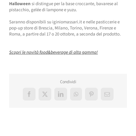
Halloween
si distingue per la base croccante, bavarese al
pistacchio, gelée di lampone e yuzu.
Saranno disponibili su iginiomassari.it e nelle pasticcerie e
pop-up store di Brescia, Milano, Torino, Verona, Firenze e
Roma, a partire dal 17 o 20 ottobre, a seconda del prodotto.
Scopri le novità food&beverage di alta gamma!
Condividi
Facebook
X
LinkedIn
WhatsApp
Pinterest
Email
Post correlati