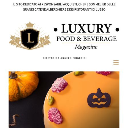
Salta
IL SITO DEDICATO AI RESPONSABILI ACQUISTI, CHEF E SOMMELIER DELLE
al
GRANDI CATENE ALBERGHIERE E DEI RISTORANTI DI LUSSO
contenuto
Ingrandisci
immagine