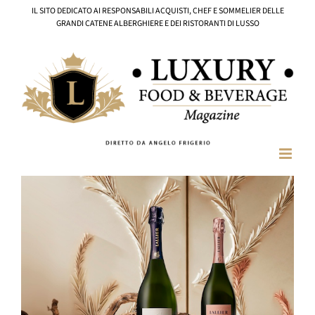
Salta
IL SITO DEDICATO AI RESPONSABILI ACQUISTI, CHEF E SOMMELIER DELLE
al
GRANDI CATENE ALBERGHIERE E DEI RISTORANTI DI LUSSO
contenuto
Ingrandisci
immagine