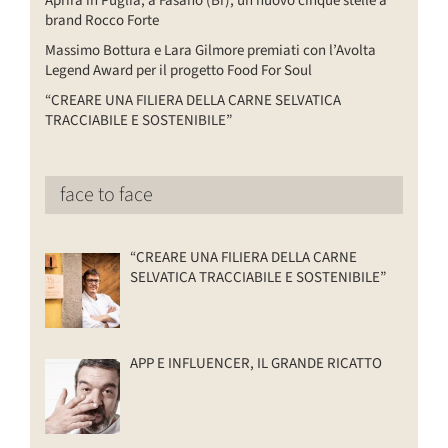
Aprirà in Puglia, a Fasano (Br), un nuovo cinque stelle a
brand Rocco Forte
Massimo Bottura e Lara Gilmore premiati con l’Avolta
Legend Award per il progetto Food For Soul
“CREARE UNA FILIERA DELLA CARNE SELVATICA
TRACCIABILE E SOSTENIBILE”
face to face
“CREARE UNA FILIERA DELLA CARNE
SELVATICA TRACCIABILE E SOSTENIBILE”
APP E INFLUENCER, IL GRANDE RICATTO