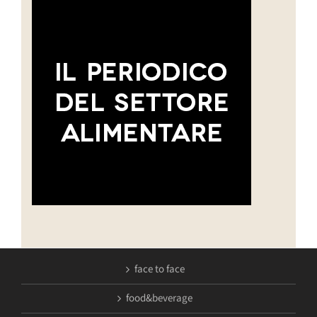
face to face
food&beverage