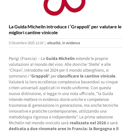
La Guida Michelin introduce i ‘Grappoli’ per valutare le
migliori cantine vinicole
5 Dicembre 2025 12:20
|
attualità
,
in evidenza
Parigi (Francia) – La
Guida Michelin
estende le proprie
valutazioni al mondo del vino. Alle storiche ‘Stelle’ e alle
‘Chiavi’, introdotte nel 2024 per il mondo alberghiero, si
sommano i
‘Grappoli’
per
classificare le cantine vinicole
.
Valuterà la loro eccellenza complessiva basandosi su cinque
criteri universali applicati in modo uniforme. Con questa
nuova distinzione, si legge in una nota ufficiale, “la Guida
intende mettere in evidenza storie uniche e competenze
trasmesse di generazione in generazione, ma anche tecniche
innovative e pratiche contemporanee, utilizzando una
metodologia rigorosa e indipendente”. La prima selezione
Michelin nel mondo vinicolo sarà
realizzata nel 2026
e sarà
dedicata a due rinomate aree in Francia: la Borgogna e il