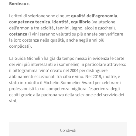
Bordeaux
.
I criteri di selezione sono cinque:
qualità dell’agronomia
,
competenza tecnica
,
identità
,
equilibrio
(valutazione
dell’armonia tra acidità, tannini, legno, alcol e zuccheri),
costanza
(i vini saranno valutati su più annate per verificare
la loro costanza nella qualità, anche negli anni più
complicati).
La Guida Michelin ha già da tempo messo in evidenza le carte
dei vini più interessanti e i sommelier, in particolare attraverso
il pittogramma ‘vino’ creato nel 2004 per distinguere
abbinamenti eccezionali tra cibo e vino. Nel 2019, inoltre, è
stato introdotto il Michelin Sommelier Award per celebrare i
professionisti la cui competenza migliora l’esperienza degli
ospiti grazie alla padronanza della selezione e del servizio dei
vini.
Condividi