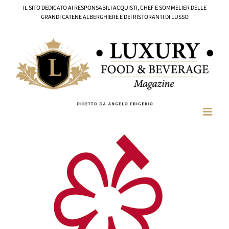
Salta
IL SITO DEDICATO AI RESPONSABILI ACQUISTI, CHEF E SOMMELIER DELLE
al
GRANDI CATENE ALBERGHIERE E DEI RISTORANTI DI LUSSO
contenuto
Ingrandisci
immagine