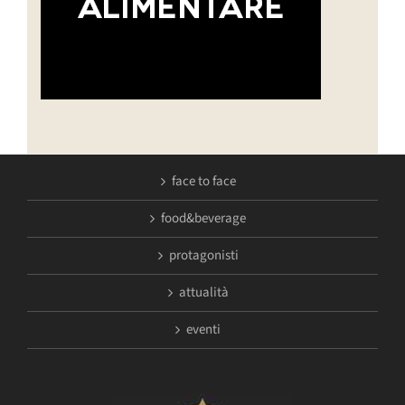
face to face
food&beverage
protagonisti
attualità
eventi