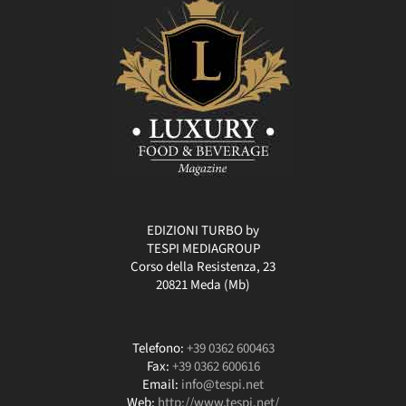
EDIZIONI TURBO by
TESPI MEDIAGROUP
Corso della Resistenza, 23
20821 Meda (Mb)
Telefono:
+39 0362 600463
Fax:
+39 0362 600616
Email:
info@tespi.net
Web:
http://www.tespi.net/