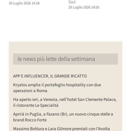
Soul
30 Luglio 2026 14:28
2
29 Luglio 2026 14:50
le news più lette della settimana
APP E INFLUENCER, IL GRANDE RICATTO
Kryalos amplia il portafoglio hospitality con due
operazioni a Roma
Ha aperto ieri, a Venezia, nell’hotel San Clemente Palace,
il ristorante Le Specialità
Aprirà in Puglia, a Fasano (Br), un nuovo cinque stelle a
brand Rocco Forte
Massimo Bottura e Lara Gilmore premiati con l’Avolta