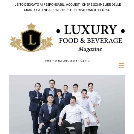
Salta
IL SITO DEDICATO AI RESPONSABILI ACQUISTI, CHEF E SOMMELIER DELLE
al
GRANDI CATENE ALBERGHIERE E DEI RISTORANTI DI LUSSO
contenuto
Ingrandisci
immagine