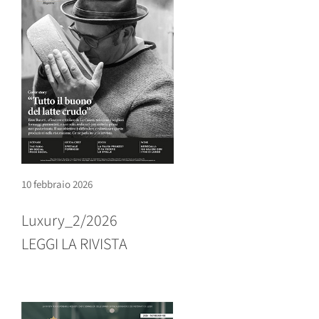
10 febbraio 2026
Luxury_2/2026
LEGGI LA RIVISTA