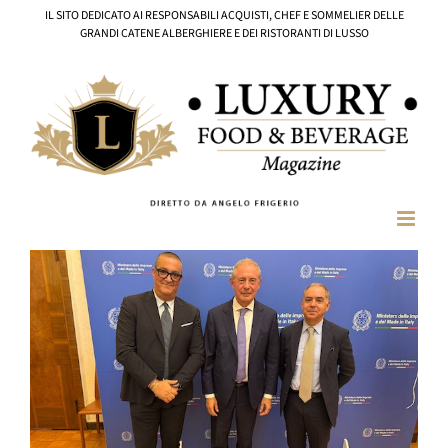
Salta
IL SITO DEDICATO AI RESPONSABILI ACQUISTI, CHEF E SOMMELIER DELLE
al
GRANDI CATENE ALBERGHIERE E DEI RISTORANTI DI LUSSO
contenuto
Ingrandisci
immagine