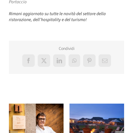
Portaccio
Rimani aggiornato su tutte le novità del settore della
ristorazione, dell’hospitality e del turismo!
Condividi
Facebook
X
LinkedIn
WhatsApp
Pinterest
Email
Post correlati