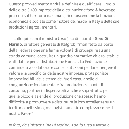
Questo provvedimento andrà a definire e qualificare il ruolo
delle oltre 3.400 imprese della distribuzione food & beverage
presenti sul territorio nazionale, riconoscendone la funzione
economica e sociale come motore del made in Italy e delle sue
produzioni agroalimentari.
“Il colloquio con il ministro Urso”, ha dichiarato
Dino Di
Marino
, direttore generale di Italgrob, “manifesta da parte
della Federazione una ferma volontà di proseguire su una
strada comune: costruire un quadro normativo chiaro, stabile
e affidabile per la distribuzione Horeca. La Federazione
continuerà a collaborare con le istituzioni per far emergere il
valore e la specificità delle nostre imprese, protagoniste
imprescindibili del sistema del fuori casa, anello di
congiunzione fondamentale fra produzione e punti di
consumo, partner indispensabili anche e soprattutto per
quelle piccole aziende di produzione che spesso hanno
difficoltà a promuovere e distribuire le loro eccellenze su un
territorio bellissimo, ma logisticamente complesso come il
nostro Paese”.
In foto, da sinistra: Dino Di Marino, Adolfo Urso e Antonio