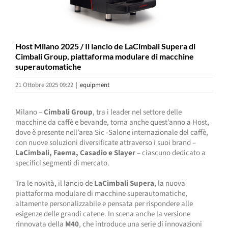
Host Milano 2025 / Il lancio de LaCimbali Supera di
Cimbali Group, piattaforma modulare di macchine
superautomatiche
21 Ottobre 2025 09:22
|
equipment
Milano –
Cimbali Group
, tra i leader nel settore delle
macchine da caffè e bevande, torna anche quest’anno a Host,
dove è presente nell’area Sic -Salone internazionale del caffè,
con nuove soluzioni diversificate attraverso i suoi brand –
LaCimbali, Faema, Casadio e Slayer
– ciascuno dedicato a
specifici segmenti di mercato.
Tra le novità, il lancio de
LaCimbali Supera
, la nuova
piattaforma modulare di macchine superautomatiche,
altamente personalizzabile e pensata per rispondere alle
esigenze delle grandi catene. In scena anche la versione
rinnovata della
M40
, che introduce una serie di innovazioni