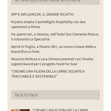
le news più lette della settimana
APP E INFLUENCER, IL GRANDE RICATTO
Kryalos amplia il portafoglio hospitality con due
operazioni a Roma
Ha aperto ieri, a Venezia, nell’hotel San Clemente Palace,
il ristorante Le Specialità
Aprirà in Puglia, a Fasano (Br), un nuovo cinque stelle a
brand Rocco Forte
Massimo Bottura e Lara Gilmore premiati con l’Avolta
Legend Award per il progetto Food For Soul
“CREARE UNA FILIERA DELLA CARNE SELVATICA
TRACCIABILE E SOSTENIBILE”
face to face
“CREARE UNA FILIERA DELLA CARNE