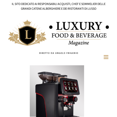
Salta
IL SITO DEDICATO AI RESPONSABILI ACQUISTI, CHEF E SOMMELIER DELLE
al
GRANDI CATENE ALBERGHIERE E DEI RISTORANTI DI LUSSO
contenuto
Ingrandisci
immagine