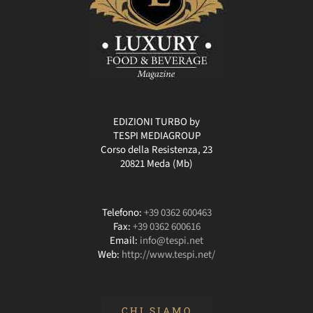
EDIZIONI TURBO by
TESPI MEDIAGROUP
Corso della Resistenza, 23
20821 Meda (Mb)
Telefono:
+39 0362 600463
Fax:
+39 0362 600616
Email:
info@tespi.net
Web:
http://www.tespi.net/
CHI SIAMO