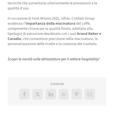
tecniche che aumentano ulteriormente le prestazioni e la
qualità d’uso.
In occasione di Host Milano 2025, infine, Cimbali Group
evidenzia l
’importanza della macinatura
del caffè,
componente chiave per la qualità finale, adattata alla
tipologia di estrazione desiderata con i suoi
brand Keber e
Casadio
, che consentono precisione nella macinatura, la
personalizzazione delle ricette e la costanza del risultato.
Scopri le novità sulle attrezzature per il settore hospitality!
Condividi
Facebook
X
LinkedIn
WhatsApp
Pinterest
Email