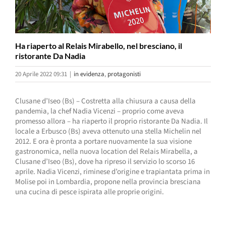
Ha riaperto al Relais Mirabello, nel bresciano, il
ristorante Da Nadia
20 Aprile 2022 09:31
|
in evidenza
,
protagonisti
Clusane d’Iseo (Bs) – Costretta alla chiusura a causa della
pandemia, la chef Nadia Vicenzi – proprio come aveva
promesso allora – ha riaperto il proprio ristorante Da Nadia. Il
locale a Erbusco (Bs) aveva ottenuto una stella Michelin nel
2012. E ora è pronta a portare nuovamente la sua visione
gastronomica, nella nuova location del Relais Mirabella, a
Clusane d’Iseo (Bs), dove ha ripreso il servizio lo scorso 16
aprile. Nadia Vicenzi, riminese d’origine e trapiantata prima in
Molise poi in Lombardia, propone nella provincia bresciana
una cucina di pesce ispirata alle proprie origini.