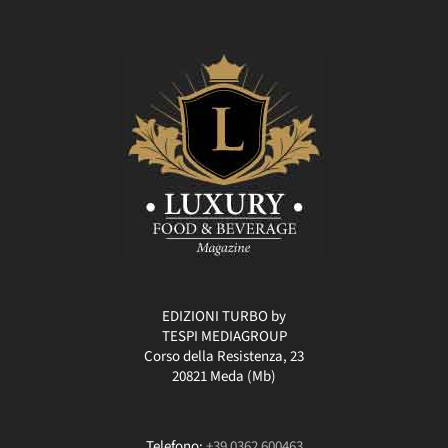
EDIZIONI TURBO by
TESPI MEDIAGROUP
Corso della Resistenza, 23
20821 Meda (Mb)
Telefono:
+39 0362 600463