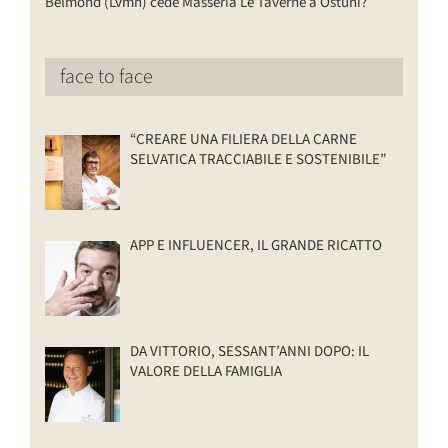
Belmond (Lvmh) cede Masseria Le Taverne a Ostuni?
face to face
“CREARE UNA FILIERA DELLA CARNE
SELVATICA TRACCIABILE E SOSTENIBILE”
APP E INFLUENCER, IL GRANDE RICATTO
DA VITTORIO, SESSANT’ANNI DOPO: IL
VALORE DELLA FAMIGLIA