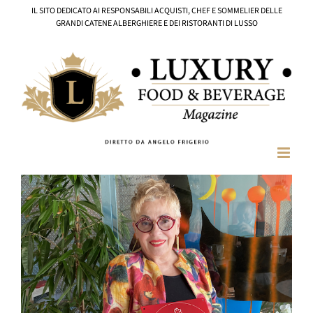
Salta
IL SITO DEDICATO AI RESPONSABILI ACQUISTI, CHEF E SOMMELIER DELLE
al
GRANDI CATENE ALBERGHIERE E DEI RISTORANTI DI LUSSO
contenuto
Ingrandisci
immagine