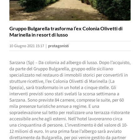
Gruppo Bulgarella trasforma l’ex Colonia Olivetti di
Marinella in resort di lusso
10 Giugno 2021 15:17
|
protagonisti
Sarzana (Sp) – Da colonia ad albergo di lusso. Dopo l’acquisto,
da parte del Gruppo Bulgarella, gruppo edile siciliano
specializzato nel restauro di immobili storici per convertirli in
strutture ricettive, l’ex Colonia Olivetti di Marinella (La
Spezia), sarà trasformato in un hotel a cinque stelle. Gli
interventi previsti sono stati svelati la scorsa settimana a
Sarzana. Sono previste 84 camere, comprese le suite, per 60
mila presenze turistiche annue a regime. E una
sopraelevazione sul tetto per realizzare una terrazza ristorante
accessibile anche agli esterni. Nell’hotel lavoreranno circa
una cinquantina di persone. L’investimento è del valore di 10-
12 milioni di euro. In una prima fase l’albergo sarà avviato
direttamente da Bulgarella, per poi venire gestito da partner