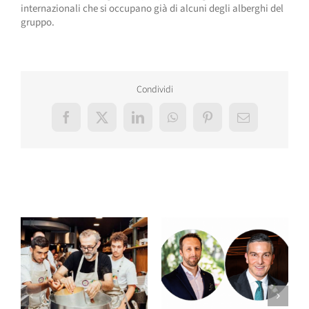
internazionali che si occupano già di alcuni degli alberghi del
gruppo.
Condividi
Facebook
X
LinkedIn
WhatsApp
Pinterest
Email
Post correlati