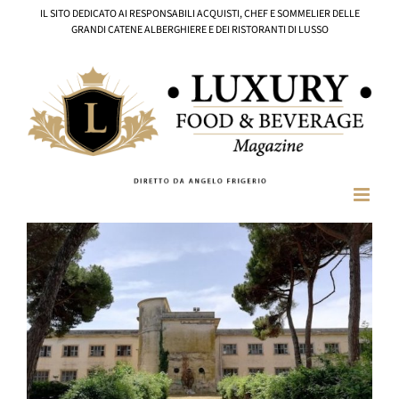
Salta
IL SITO DEDICATO AI RESPONSABILI ACQUISTI, CHEF E SOMMELIER DELLE
al
GRANDI CATENE ALBERGHIERE E DEI RISTORANTI DI LUSSO
contenuto
Ingrandisci
immagine