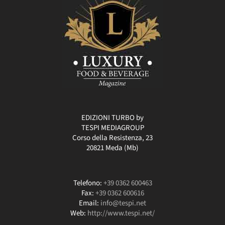
EDIZIONI TURBO by
TESPI MEDIAGROUP
Corso della Resistenza, 23
20821 Meda (Mb)
Telefono:
+39 0362 600463
Fax:
+39 0362 600616
Email:
info@tespi.net
Web:
http://www.tespi.net/