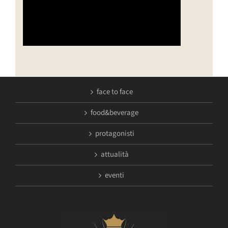
face to face
food&beverage
protagonisti
attualità
eventi