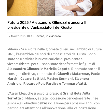
Futura 2025 / Alessandro Gilmozzi è ancora il
presidente di Ambasciatori del Gusto
12 Marzo 2025 10:33
|
eventi
,
in evidenza
Milano – Si è svolta nella giornata di ieri, nell’ambito di Futura
2025, l’Assemblea dei soci di Ambasciatori del Gusto. Sono
state così definite le nuove cariche di presidente e
vicepresidente, per cui sono state riconfermate le figure di
Alessandro Gilmozzi
e
Mariella Caputo
. Rinnovato anche il
consiglio direttivo, composto da
Gianvito Matarrese, Paolo
Marchi, Cesare Battisti, Matteo Sormani, Eleonora
Andriolo, Riccardo Polo Pardise e Tommaso Vatti
.
L’Assemblea, che si è svolta presso il
Grand Hotel Villa
Torretta
di Milano, è stata l’occasione per delineare le linee
guida e gli obiettivi dell’Associazione per i prossimi anni, con
particolare attenzione all’innovazione, alla valorizzazione