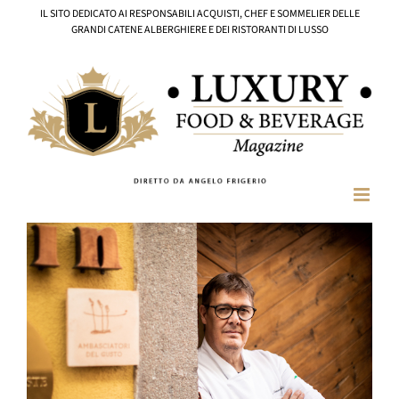
Salta
IL SITO DEDICATO AI RESPONSABILI ACQUISTI, CHEF E SOMMELIER DELLE
al
GRANDI CATENE ALBERGHIERE E DEI RISTORANTI DI LUSSO
contenuto
Ingrandisci
immagine