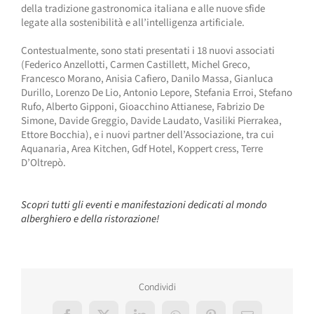
della tradizione gastronomica italiana e alle nuove sfide
legate alla sostenibilità e all’intelligenza artificiale.
Contestualmente, sono stati presentati i 18 nuovi associati
(Federico Anzellotti, Carmen Castillett, Michel Greco,
Francesco Morano, Anisia Cafiero, Danilo Massa, Gianluca
Durillo, Lorenzo De Lio, Antonio Lepore, Stefania Erroi, Stefano
Rufo, Alberto Gipponi, Gioacchino Attianese, Fabrizio De
Simone, Davide Greggio, Davide Laudato, Vasiliki Pierrakea,
Ettore Bocchia), e i nuovi partner dell’Associazione, tra cui
Aquanaria, Area Kitchen, Gdf Hotel, Koppert cress, Terre
D’Oltrepò.
Scopri tutti gli eventi e manifestazioni dedicati al mondo
alberghiero e della ristorazione!
Condividi