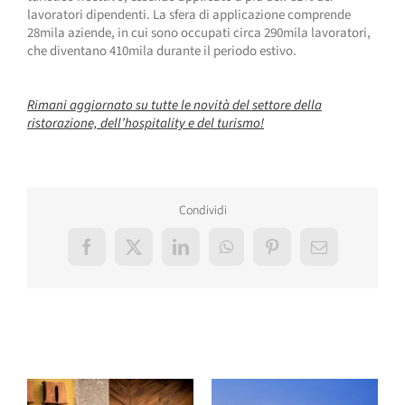
lavoratori dipendenti. La sfera di applicazione comprende
28mila aziende, in cui sono occupati circa 290mila lavoratori,
che diventano 410mila durante il periodo estivo.
Rimani aggiornato su tutte le novità del settore della
ristorazione, dell’hospitality e del turismo!
Condividi
Facebook
X
LinkedIn
WhatsApp
Pinterest
Email
Post correlati