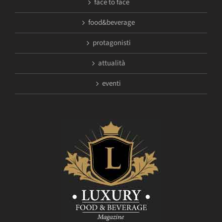
face to face
food&beverage
protagonisti
attualità
eventi