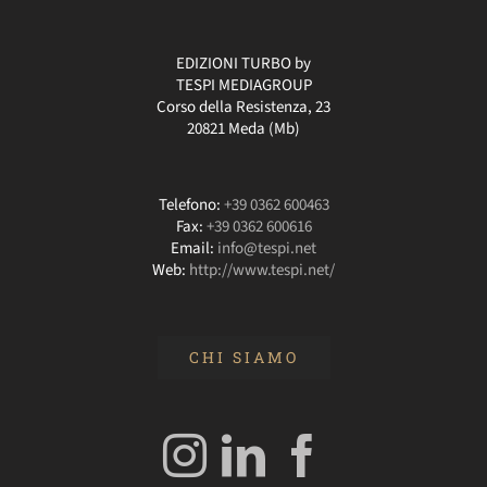
EDIZIONI TURBO by
TESPI MEDIAGROUP
Corso della Resistenza, 23
20821 Meda (Mb)
Telefono:
+39 0362 600463
Fax:
+39 0362 600616
Email:
info@tespi.net
Web:
http://www.tespi.net/
CHI SIAMO