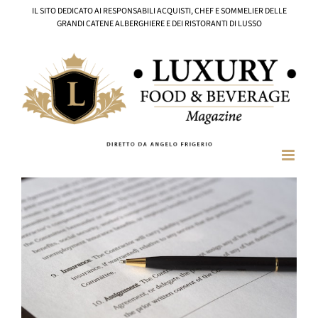
Salta
IL SITO DEDICATO AI RESPONSABILI ACQUISTI, CHEF E SOMMELIER DELLE
al
GRANDI CATENE ALBERGHIERE E DEI RISTORANTI DI LUSSO
contenuto
Ingrandisci
immagine