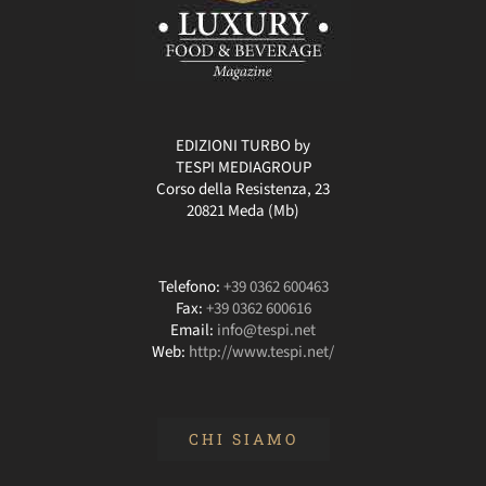
EDIZIONI TURBO by
TESPI MEDIAGROUP
Corso della Resistenza, 23
20821 Meda (Mb)
Telefono:
+39 0362 600463
Fax:
+39 0362 600616
Email:
info@tespi.net
Web:
http://www.tespi.net/
CHI SIAMO