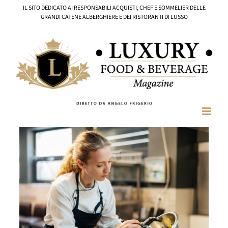
Salta
IL SITO DEDICATO AI RESPONSABILI ACQUISTI, CHEF E SOMMELIER DELLE
al
GRANDI CATENE ALBERGHIERE E DEI RISTORANTI DI LUSSO
contenuto
Ingrandisci
immagine