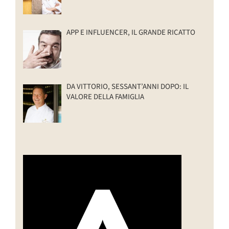
APP E INFLUENCER, IL GRANDE RICATTO
DA VITTORIO, SESSANT’ANNI DOPO: IL
VALORE DELLA FAMIGLIA