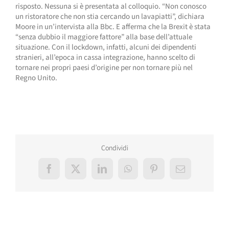
risposto. Nessuna si è presentata al colloquio. “Non conosco
un ristoratore che non stia cercando un lavapiatti”, dichiara
Moore in un’intervista alla Bbc. E afferma che la Brexit è stata
“senza dubbio il maggiore fattore” alla base dell’attuale
situazione. Con il lockdown, infatti, alcuni dei dipendenti
stranieri, all’epoca in cassa integrazione, hanno scelto di
tornare nei propri paesi d’origine per non tornare più nel
Regno Unito.
Condividi
Facebook
X
LinkedIn
WhatsApp
Pinterest
Email
Post correlati