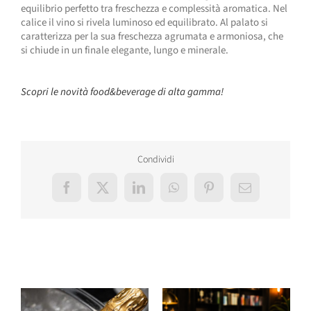
equilibrio perfetto tra freschezza e complessità aromatica. Nel
calice il vino si rivela luminoso ed equilibrato. Al palato si
caratterizza per la sua freschezza agrumata e armoniosa, che
si chiude in un finale elegante, lungo e minerale.
Scopri le novità food&beverage di alta gamma!
Condividi
Facebook
X
LinkedIn
WhatsApp
Pinterest
Email
Post correlati