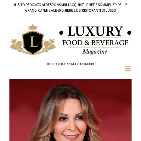
Salta
IL SITO DEDICATO AI RESPONSABILI ACQUISTI, CHEF E SOMMELIER DELLE
al
GRANDI CATENE ALBERGHIERE E DEI RISTORANTI DI LUSSO
contenuto
Ingrandisci
immagine