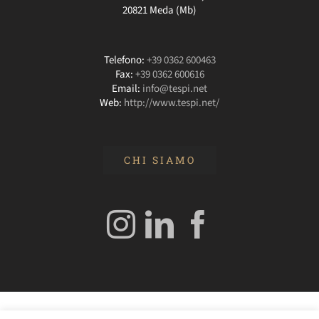
20821 Meda (Mb)
Telefono:
+39 0362 600463
Fax:
+39 0362 600616
Email:
info@tespi.net
Web:
http://www.tespi.net/
CHI SIAMO