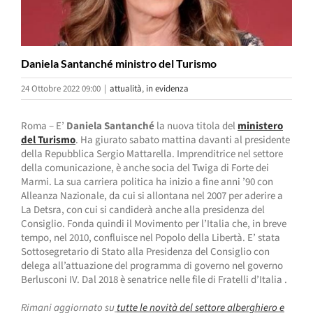
Daniela Santanché ministro del Turismo
24 Ottobre 2022 09:00
|
attualità
,
in evidenza
Roma – E’
Daniela Santanché
la nuova titola del
ministero
del Turismo
. Ha giurato sabato mattina davanti al presidente
della Repubblica Sergio Mattarella. Imprenditrice nel settore
della comunicazione, è anche socia del Twiga di Forte dei
Marmi. La sua carriera politica ha inizio a fine anni ’90 con
Alleanza Nazionale, da cui si allontana nel 2007 per aderire a
La Detsra, con cui si candiderà anche alla presidenza del
Consiglio. Fonda quindi il Movimento per l’Italia che, in breve
tempo, nel 2010, confluisce nel Popolo della Libertà. E’ stata
Sottosegretario di Stato alla Presidenza del Consiglio con
delega all’attuazione del programma di governo nel governo
Berlusconi IV. Dal 2018 è senatrice nelle file di Fratelli d’Italia .
Rimani aggiornato su
tutte le novità del settore alberghiero e