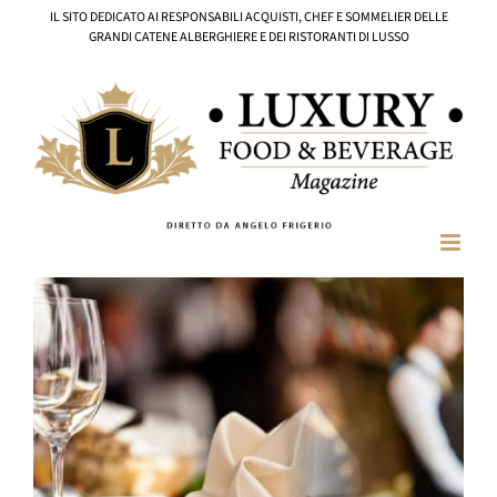
Salta
IL SITO DEDICATO AI RESPONSABILI ACQUISTI, CHEF E SOMMELIER DELLE
al
GRANDI CATENE ALBERGHIERE E DEI RISTORANTI DI LUSSO
contenuto
Ingrandisci
immagine