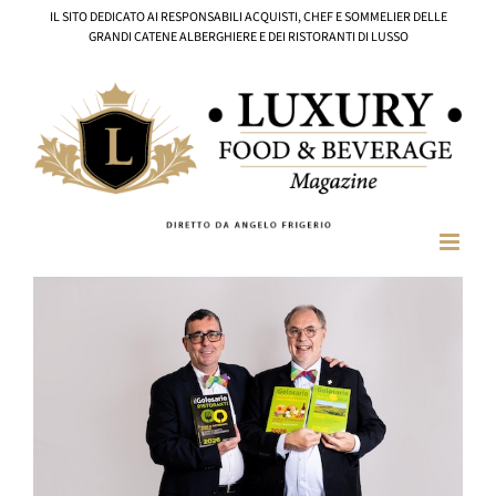
Salta
IL SITO DEDICATO AI RESPONSABILI ACQUISTI, CHEF E SOMMELIER DELLE
al
GRANDI CATENE ALBERGHIERE E DEI RISTORANTI DI LUSSO
contenuto
Ingrandisci
immagine