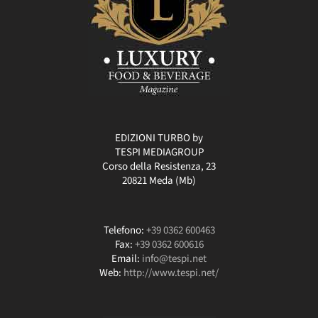
EDIZIONI TURBO by
TESPI MEDIAGROUP
Corso della Resistenza, 23
20821 Meda (Mb)
Telefono:
+39 0362 600463
Fax:
+39 0362 600616
Email:
info@tespi.net
Web:
http://www.tespi.net/