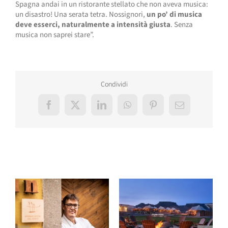
Spagna andai in un ristorante stellato che non aveva musica:
un disastro! Una serata tetra. Nossignori,
un po’ di musica
deve esserci, naturalmente a intensità giusta
. Senza
musica non saprei stare”.
Condividi
Facebook
X
LinkedIn
WhatsApp
Pinterest
Email
Post correlati