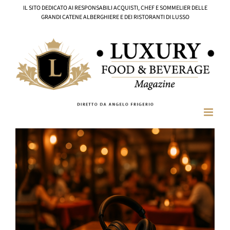
Salta
IL SITO DEDICATO AI RESPONSABILI ACQUISTI, CHEF E SOMMELIER DELLE
al
GRANDI CATENE ALBERGHIERE E DEI RISTORANTI DI LUSSO
contenuto
Ingrandisci
immagine