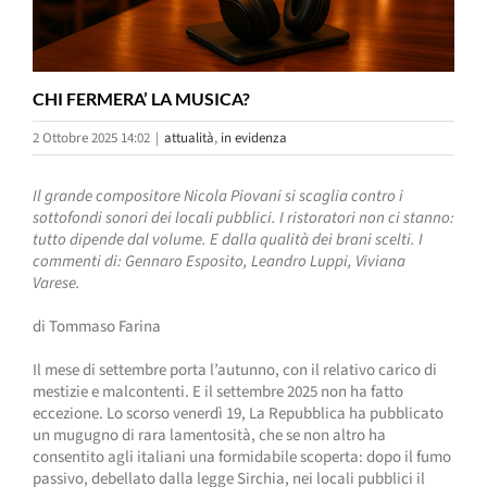
CHI FERMERA’ LA MUSICA?
2 Ottobre 2025 14:02
|
attualità
,
in evidenza
Il grande compositore Nicola Piovani si scaglia contro i
sottofondi sonori dei locali pubblici. I ristoratori non ci stanno:
tutto dipende dal volume. E dalla qualità dei brani scelti. I
commenti di: Gennaro Esposito, Leandro Luppi, Viviana
Varese.
di Tommaso Farina
Il mese di settembre porta l’autunno, con il relativo carico di
mestizie e malcontenti. E il settembre 2025 non ha fatto
eccezione. Lo scorso venerdì 19, La Repubblica ha pubblicato
un mugugno di rara lamentosità, che se non altro ha
consentito agli italiani una formidabile scoperta: dopo il fumo
passivo, debellato dalla legge Sirchia, nei locali pubblici il