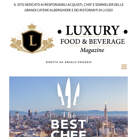
Salta
IL SITO DEDICATO AI RESPONSABILI ACQUISTI, CHEF E SOMMELIER DELLE
al
GRANDI CATENE ALBERGHIERE E DEI RISTORANTI DI LUSSO
contenuto
Ingrandisci
immagine