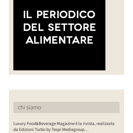
chi siamo
Luxury Food&Beverage Magazine è la rivista, realizzata
da Edizioni Turbo by Tespi Mediagroup…