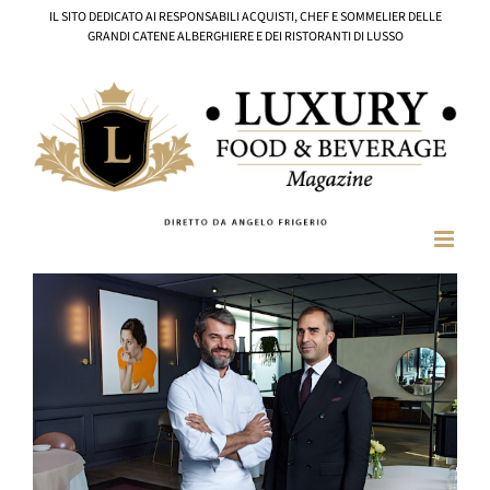
Salta
IL SITO DEDICATO AI RESPONSABILI ACQUISTI, CHEF E SOMMELIER DELLE
al
GRANDI CATENE ALBERGHIERE E DEI RISTORANTI DI LUSSO
contenuto
Ingrandisci
immagine