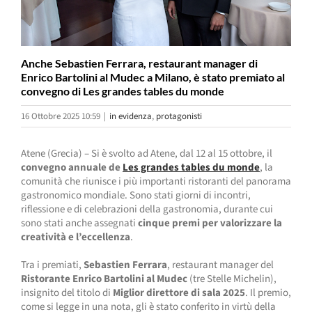
Anche Sebastien Ferrara, restaurant manager di
Enrico Bartolini al Mudec a Milano, è stato premiato al
convegno di Les grandes tables du monde
16 Ottobre 2025 10:59
|
in evidenza
,
protagonisti
Atene (Grecia) – Si è svolto ad Atene, dal 12 al 15 ottobre, il
convegno annuale de
Les grandes tables du monde
, la
comunità che riunisce i più importanti ristoranti del panorama
gastronomico mondiale. Sono stati giorni di incontri,
riflessione e di celebrazioni della gastronomia, durante cui
sono stati anche assegnati
cinque premi per valorizzare la
creatività e l’eccellenza
.
Tra i premiati,
Sebastien Ferrara
, restaurant manager del
Ristorante Enrico Bartolini al Mudec
(tre Stelle Michelin),
insignito del titolo di
Miglior direttore di sala 2025
. Il premio,
come si legge in una nota, gli è stato conferito in virtù della