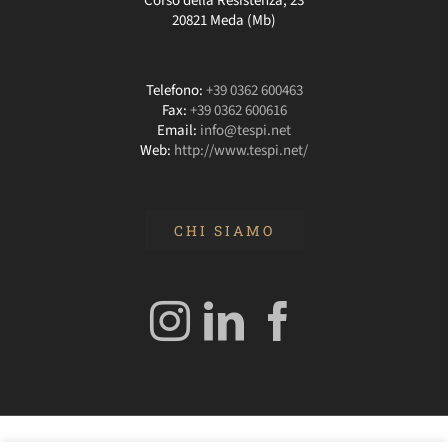
Corso della Resistenza, 23
20821 Meda (Mb)
Telefono:
+39 0362 600463
Fax:
+39 0362 600616
Email:
info@tespi.net
Web:
http://www.tespi.net/
CHI SIAMO