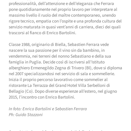
professionalità, dell’attenzione e dell’eleganza che Ferrara
pone quotidianamente nel proprio lavoro per interpretare al
massimo livello il ruolo del maître contemporaneo, unendo
rigore tecnico, empatia con l’ospite e una profonda cultura del
servizio maturata in quasi vent’anni di carriera, dieci dei quali
trascorsi al fianco di Enrico Bartolini.
Classe 1988, originario di Biella, Sebastien Ferrara vede
nascere la sua passione per il vino sin da bambino, in
vendemmia, nei terreni del nonno Sebastiano e della sua
famiglia in Puglia. Decide così di iscriversi all’Istituto
alberghiero Ermenegildo Zegna di Trivero (Bl), dove si diploma
nel 2007 specializzandosi nel servizio di sala e sommellerie.
Inizia il proprio percorso lavorativo come sommelier al
ristorante La Terrazza del Grand Hotel Villa Serbelloni di
Bellagio (Co). Dopo diverse esperienze all’estero, nel giugno
2015, l’incontro con Enrico Bartolini.
In foto: Enrico Bartolini e Sebastien Ferrara
Ph: Guido Stazzoni