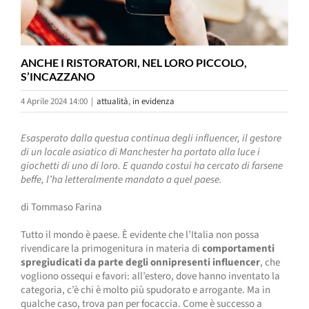
ANCHE I RISTORATORI, NEL LORO PICCOLO,
S’INCAZZANO
4 Aprile 2024 14:00
|
attualità
,
in evidenza
Esasperato dalla questua continua degli influencer, il gestore
di un locale asiatico di Manchester ha portato alla luce i
giochetti di uno di loro. E quando costui ha cercato di farsene
beffe, l’ha letteralmente mandato a quel paese.
di Tommaso Farina
Tutto il mondo è paese. È evidente che l’Italia non possa
rivendicare la primogenitura in materia di
comportamenti
spregiudicati da parte degli onnipresenti influencer
, che
vogliono ossequi e favori: all’estero, dove hanno inventato la
categoria, c’è chi è molto più spudorato e arrogante. Ma in
qualche caso, trova pan per focaccia. Come è successo a