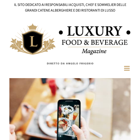
Salta
IL SITO DEDICATO AI RESPONSABILI ACQUISTI, CHEF E SOMMELIER DELLE
al
GRANDI CATENE ALBERGHIERE E DEI RISTORANTI DI LUSSO
contenuto
Ingrandisci
immagine