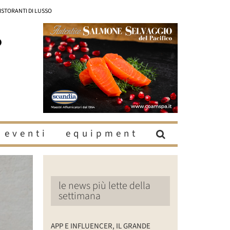
RISTORANTI DI LUSSO
eventi
equipment
le news più lette della
settimana
APP E INFLUENCER, IL GRANDE