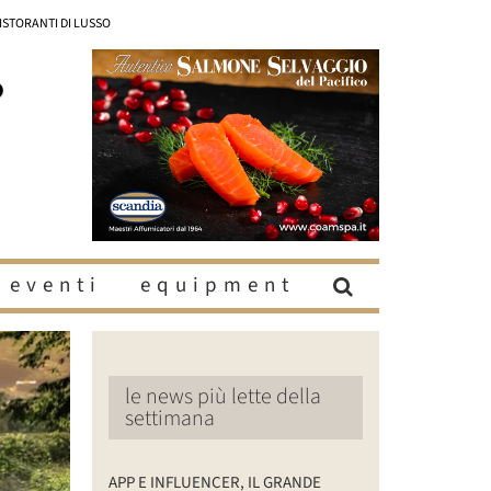
RISTORANTI DI LUSSO
eventi
equipment
le news più lette della
settimana
APP E INFLUENCER, IL GRANDE