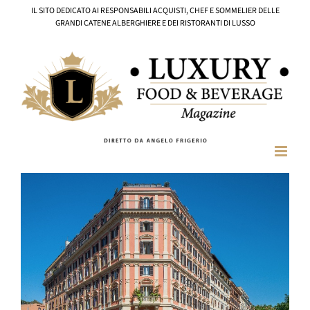
Salta
IL SITO DEDICATO AI RESPONSABILI ACQUISTI, CHEF E SOMMELIER DELLE
al
GRANDI CATENE ALBERGHIERE E DEI RISTORANTI DI LUSSO
contenuto
Ingrandisci
immagine