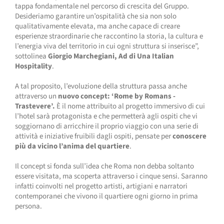
tappa fondamentale nel percorso di crescita del Gruppo.
Desideriamo garantire un’ospitalità che sia non solo
qualitativamente elevata, ma anche capace di creare
esperienze straordinarie che raccontino la storia, la cultura e
l’energia viva del territorio in cui ogni struttura si inserisce”,
sottolinea
Giorgio Marchegiani, Ad di Una Italian
Hospitality
.
A tal proposito, l’evoluzione della struttura passa anche
attraverso un
nuovo concept: ‘Rome by Romans -
Trastevere’.
È il nome attribuito al progetto immersivo di cui
l’hotel sarà protagonista e che permetterà agli ospiti che vi
soggiornano di arricchire il proprio viaggio con una serie di
attività e iniziative fruibili dagli ospiti, pensate per
conoscere
più da vicino l’anima del quartiere
.
Il concept si fonda sull’idea che Roma non debba soltanto
essere visitata, ma scoperta attraverso i cinque sensi. Saranno
infatti coinvolti nel progetto artisti, artigiani e narratori
contemporanei che vivono il quartiere ogni giorno in prima
persona.