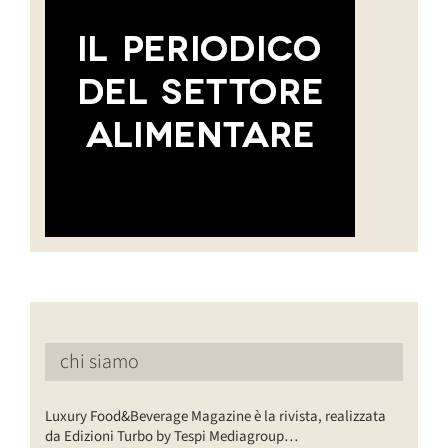
chi siamo
Luxury Food&Beverage Magazine è la rivista, realizzata
da Edizioni Turbo by Tespi Mediagroup…