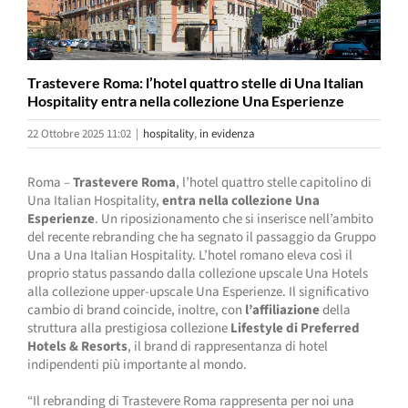
Trastevere Roma: l’hotel quattro stelle di Una Italian
Hospitality entra nella collezione Una Esperienze
22 Ottobre 2025 11:02
|
hospitality
,
in evidenza
Roma –
Trastevere Roma
, l’hotel quattro stelle capitolino di
Una Italian Hospitality,
entra nella collezione Una
Esperienze
. Un riposizionamento che si inserisce nell’ambito
del recente rebranding che ha segnato il passaggio da Gruppo
Una a Una Italian Hospitality. L’hotel romano eleva così il
proprio status passando dalla collezione upscale Una Hotels
alla collezione upper-upscale Una Esperienze. Il significativo
cambio di brand coincide, inoltre, con
l’affiliazione
della
struttura alla prestigiosa collezione
Lifestyle di Preferred
Hotels & Resorts
, il brand di rappresentanza di hotel
indipendenti più importante al mondo.
“Il rebranding di Trastevere Roma rappresenta per noi una